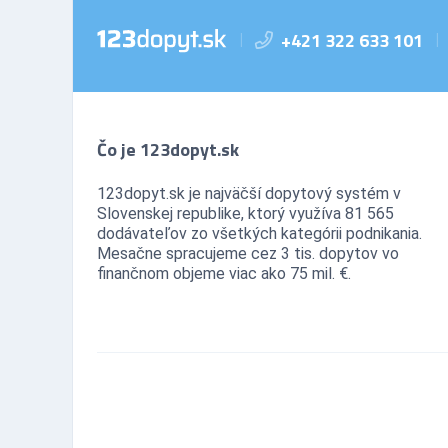
+421 322 633 101
|
|
Čo je 123dopyt.sk
123dopyt.sk je najväčší dopytový systém v
Slovenskej republike, ktorý využíva 81 565
dodávateľov zo všetkých kategórii podnikania.
Mesačne spracujeme cez 3 tis. dopytov vo
finančnom objeme viac ako 75 mil. €.