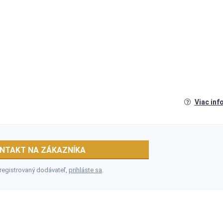
Viac inf
NTAKT NA ZÁKAZNÍKA
 registrovaný dodávateľ,
prihláste sa
.