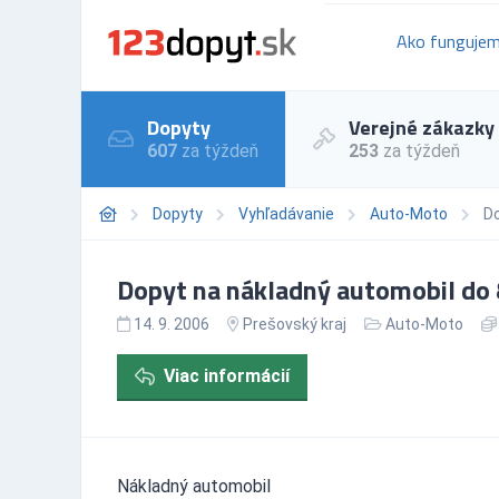
Ako funguje
Dopyty
Verejné zákazky
607
za týždeň
253
za týždeň
Dopyty
Vyhľadávanie
Auto-Moto
Do
Dopyt na nákladný automobil do 
14. 9. 2006
Prešovský kraj
Auto-Moto
Viac informácií
Nákladný automobil