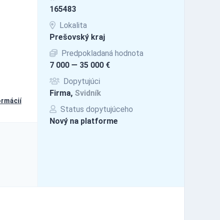
165483
Lokalita
Prešovský kraj
Predpokladaná hodnota
7 000 — 35 000 €
Dopytujúci
Firma,
Svidník
ormácií
Status dopytujúceho
Nový na platforme