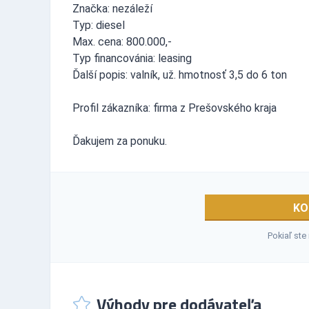
Značka: nezáleží
Typ: diesel
Max. cena: 800.000,-
Typ financovánia: leasing
Ďalší popis: valník, už. hmotnosť 3,5 do 6 ton
Profil zákazníka: firma z Prešovského kraja
Ďakujem za ponuku.
KO
Pokiaľ ste
Výhody pre dodávateľa