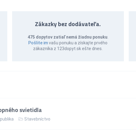
Zákazky bez dodávateľa.
475 dopytov zatiaľ nemá žiadnu ponuku
.
Pošlite im
vašu ponuku a získajte prvého
zákazníka z 123dopyt.sk ešte dnes.
pného svietidla
publika
Stavebníctvo