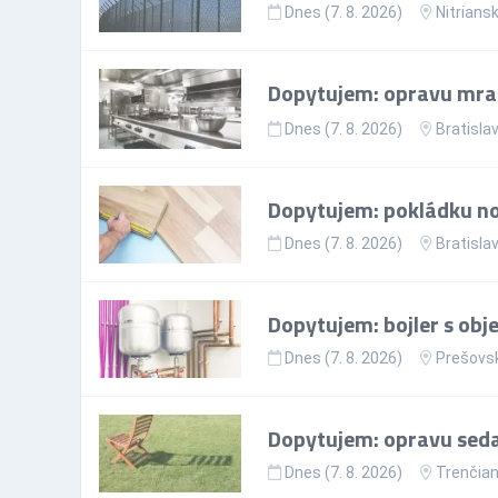
Dnes (7. 8. 2026)
Nitriansk
Dopytujem: opravu mr
Dnes (7. 8. 2026)
Bratislav
Dopytujem: pokládku nov
Dnes (7. 8. 2026)
Bratislav
Dopytujem: bojler s ob
Dnes (7. 8. 2026)
Prešovsk
Dopytujem: opravu sedac
Dnes (7. 8. 2026)
Trenčian