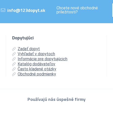
Chcete nové obchodné
info@123dopyt.sk
príležitosti?
Dopytujúci
Zadať dopyt
Vyhľadať v dopytoch
Informácie pre dopytujúcich
Katalóg dodávateľov
Často kladené otázky
Obchodné podmienky
Používajú nás úspešné firmy