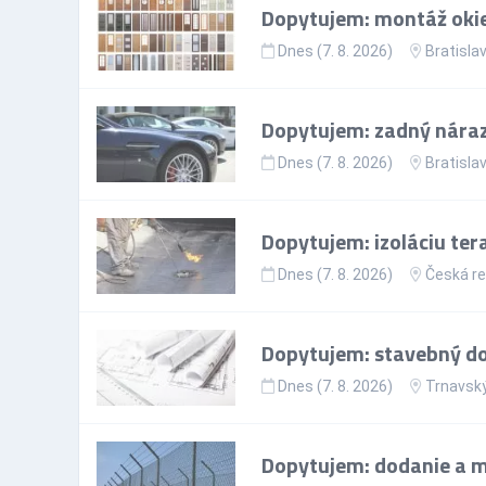
Dopytujem: montáž okie
Dnes (7. 8. 2026)
Bratislav
Dopytujem: zadný nárazn
Dnes (7. 8. 2026)
Bratislav
Dopytujem: izoláciu ter
Dnes (7. 8. 2026)
Česká re
Dopytujem: stavebný doz
Dnes (7. 8. 2026)
Trnavský
Dopytujem: dodanie a mo