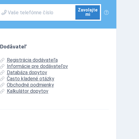
Zavolajte
mi
Dodávateľ
Registrácia dodávateľa
Informácie pre dodávateľov
Databáza dopytov
Často kladené otázky
Obchodné podmienky
Kalkulátor dopytov