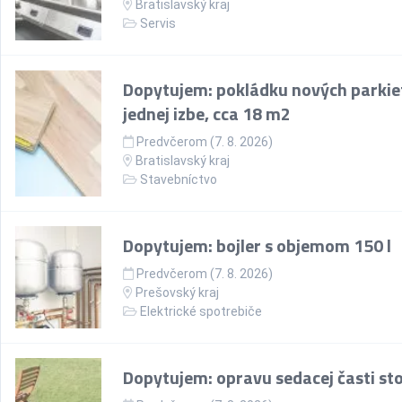
Bratislavský kraj
Servis
Dopytujem: pokládku nových parkie
jednej izbe, cca 18 m2
Predvčerom (7. 8. 2026)
Bratislavský kraj
Stavebníctvo
Dopytujem: bojler s objemom 150 l
Predvčerom (7. 8. 2026)
Prešovský kraj
Elektrické spotrebiče
Dopytujem: opravu sedacej časti sto