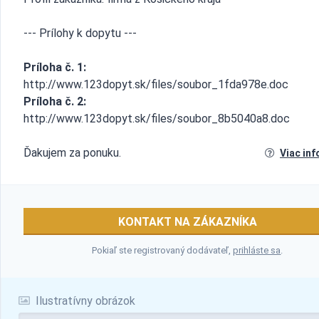
--- Prílohy k dopytu ---
Príloha č. 1:
http://www.123dopyt.sk/files/soubor_1fda978e.doc
Príloha č. 2:
http://www.123dopyt.sk/files/soubor_8b5040a8.doc
Ďakujem za ponuku.
Viac inf
KONTAKT NA ZÁKAZNÍKA
Pokiaľ ste registrovaný dodávateľ,
prihláste sa
.
Ilustratívny obrázok