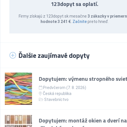
123dopyt sa oplatí.
Firmy získajú z 123dopyt.sk mesačne
3 zákazky v priemern
hodnote 3 241 €
.
Začnite
preto hneď.
Ďalšie zaujímavé dopyty
Dopytujem: výmenu stropného sviet
Predvčerom (7. 8. 2026)
Česká republika
Stavebníctvo
Dopytujem: montáž okien a dverí na