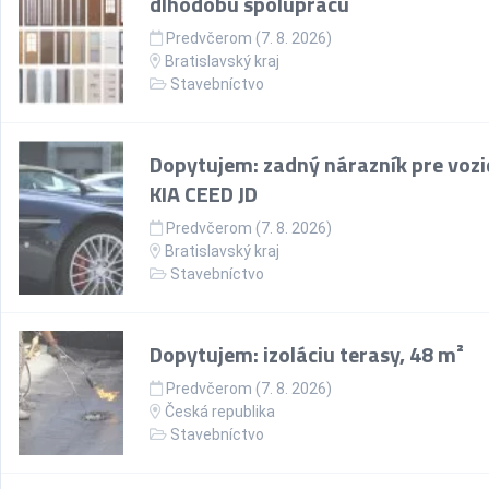
dlhodobú spoluprácu
Predvčerom (7. 8. 2026)
Bratislavský kraj
Stavebníctvo
Dopytujem: zadný nárazník pre vozi
KIA CEED JD
Predvčerom (7. 8. 2026)
Bratislavský kraj
Stavebníctvo
Dopytujem: izoláciu terasy, 48 m²
Predvčerom (7. 8. 2026)
Česká republika
Stavebníctvo