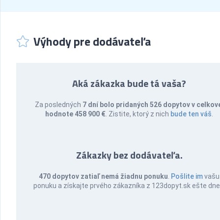
Výhody pre dodávateľa
Aká zákazka bude tá vaša?
Za posledných
7 dní bolo pridaných 526 dopytov v celkov
hodnote 458 900 €
. Zistite, ktorý z nich
bude ten váš
.
Zákazky bez dodávateľa.
470 dopytov zatiaľ nemá žiadnu ponuku
.
Pošlite im
vašu
ponuku a získajte prvého zákazníka z 123dopyt.sk ešte dne