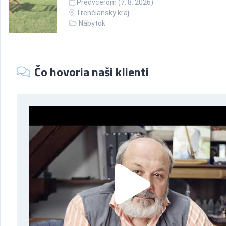
Predvčerom (7. 8. 2026)
Trenčiansky kraj
Nábytok
Čo hovoria naši klienti