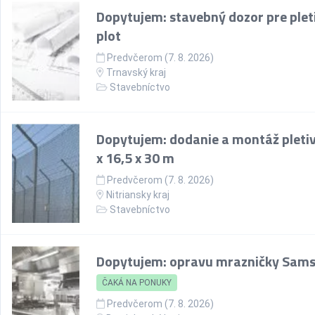
Dopytujem: stavebný dozor pre plet
plot
Predvčerom (7. 8. 2026)
Trnavský kraj
Stavebníctvo
Dopytujem: dodanie a montáž pletiv
x 16,5 x 30 m
Predvčerom (7. 8. 2026)
Nitriansky kraj
Stavebníctvo
Dopytujem: opravu mrazničky Sam
ČAKÁ NA PONUKY
Predvčerom (7. 8. 2026)