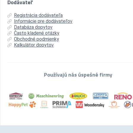
Dodávateľ
Registrácia dodávateľa
Informácie pre dodávateľov
Databáza dopytov
Často kladené otázky
Obchodné podmienky
Kalkulátor dopytov
Používajú nás úspešné firmy