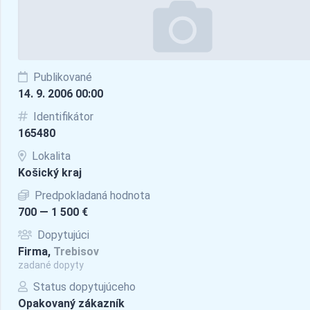
Publikované
14. 9. 2006 00:00
Identifikátor
165480
Lokalita
Košický kraj
Predpokladaná hodnota
700 — 1 500 €
Dopytujúci
Firma,
Trebisov
zadané dopyty
Status dopytujúceho
Opakovaný zákazník