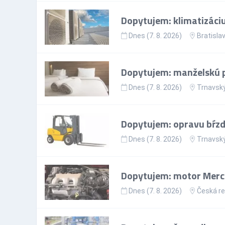
Dopytujem: klimatizáci
Dnes (7. 8. 2026)
Bratislav
Dopytujem: manželskú p
Dnes (7. 8. 2026)
Trnavský
Dopytujem: opravu bŕzd
Dnes (7. 8. 2026)
Trnavský
Dopytujem: motor Merc
Dnes (7. 8. 2026)
Česká re