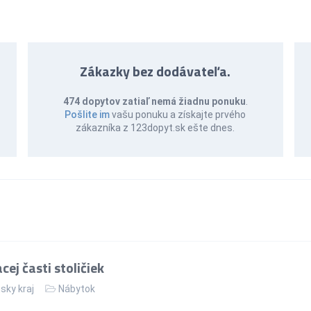
Zákazky bez dodávateľa.
474 dopytov zatiaľ nemá žiadnu ponuku
.
Pošlite im
vašu ponuku a získajte prvého
zákazníka z 123dopyt.sk ešte dnes.
ej časti stoličiek
sky kraj
Nábytok