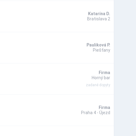
Katarína D.
Bratislava 2
Pauliková P.
Piešťany
Firma
Horný bar
zadané dopyty
Firma
Praha 4 - Újezd