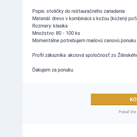
Popis: stoličky do reštauračného zariadenia
Materiál: drevo v kombinácii s kožou (kožený poť
Rozmery: klasika
Množstvo: 80 - 100 ks
Momentálne potrebujem mailovú cenovú ponuku s
Profil zákazníka: akciová spoločnosť zo Žilinskéh
Ďakujem za ponuku.
KO
Pokiaľ ste