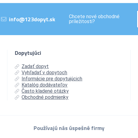
Chcete nové obchodné
info@123dopyt.sk
príležitosti?
Dopytujúci
Zadať dopyt
Vyhľadať v dopytoch
Informácie pre dopytujúcich
Katalóg dodávateľov
Často kladené otázky
Obchodné podmienky
Používajú nás úspešné firmy