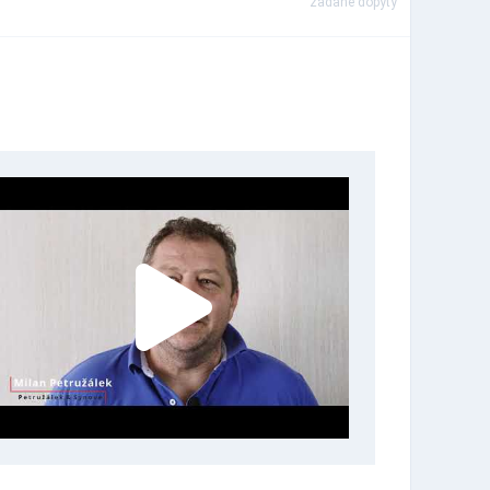
zadané dopyty