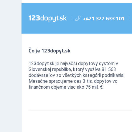
+421 322 633 101
|
|
Čo je 123dopyt.sk
123dopyt.sk je najväčší dopytový systém v
Slovenskej republike, ktorý využíva 81 563
dodávateľov zo všetkých kategórii podnikania.
Mesačne spracujeme cez 3 tis. dopytov vo
finančnom objeme viac ako 75 mil. €.