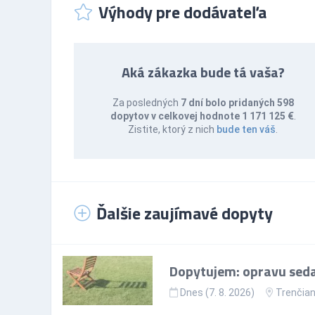
Výhody pre dodávateľa
Aká zákazka bude tá vaša?
Za posledných
7 dní bolo pridaných 598
dopytov v celkovej hodnote 1 171 125 €
.
Zistite, ktorý z nich
bude ten váš
.
Ďalšie zaujímavé dopyty
Dopytujem: opravu sedac
Dnes (7. 8. 2026)
Trenčian