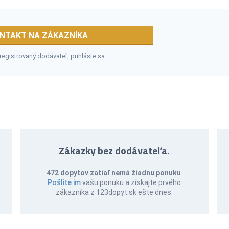
NTAKT NA ZÁKAZNÍKA
 registrovaný dodávateľ,
prihláste sa
.
Zákazky bez dodávateľa.
472 dopytov zatiaľ nemá žiadnu ponuku
.
Pošlite im
vašu ponuku a získajte prvého
zákazníka z 123dopyt.sk ešte dnes.