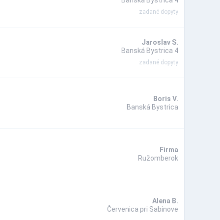
Banská Bystrica 4
zadané dopyty
Jaroslav S.
Banská Bystrica 4
zadané dopyty
Boris V.
Banská Bystrica
Firma
Ružomberok
Alena B.
Červenica pri Sabinove