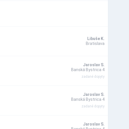
Libuše K.
Bratislava
Jaroslav S.
Banská Bystrica 4
zadané dopyty
Jaroslav S.
Banská Bystrica 4
zadané dopyty
Jaroslav S.