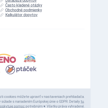
Databáza dopytov
Často kladené otázky
Obchodné podmienky
Kalkulátor dopytov
sti cookies môžete upraviť v nastaveniach prehliadača.
 súlade s nariadením Európskej únie o GDPR. Detaily
tu
.
oskytuje pomoc
potrebným ♥️. Všetky práva vyhradené.