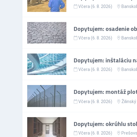
Včera (6. 8. 2026)
Banskob
Dopytujem: osadenie ob
Včera (6. 8. 2026)
Banskob
Dopytujem: inštaláciu n
Včera (6. 8. 2026)
Banskob
Dopytujem: montáž plo
Včera (6. 8. 2026)
Žilinský
Dopytujem: okrúhlu sto
Včera (6. 8. 2026)
Prešovs