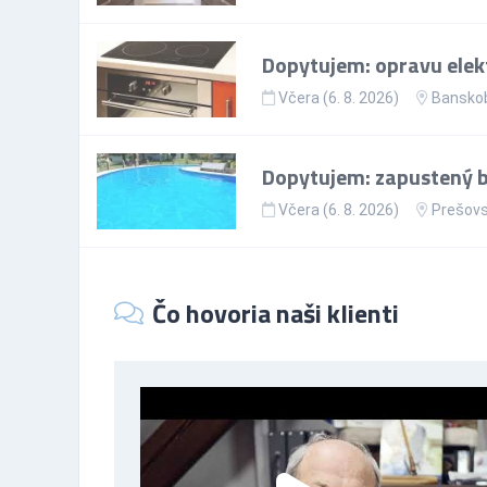
Dopytujem: opravu elekt
Včera (6. 8. 2026)
Banskob
Dopytujem: zapustený ba
Včera (6. 8. 2026)
Prešovs
Čo hovoria naši klienti