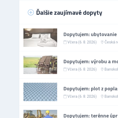
Ďalšie zaujímavé dopyty
Dopytujem: ubytovanie p
Včera (6. 8. 2026)
Česká r
Dopytujem: výrobu a mo
Včera (6. 8. 2026)
Banskob
Dopytujem: plot z popla
Včera (6. 8. 2026)
Banskob
Dopytujem: terénne úp