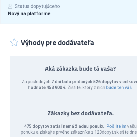
Status dopytujúceho
Nový na platforme
Výhody pre dodávateľa
Aká zákazka bude tá vaša?
Za posledných
7 dní bolo pridaných 526 dopytov v celkov
hodnote 458 900 €
. Zistite, ktorý z nich
bude ten váš
.
Zákazky bez dodávateľa.
475 dopytov zatiaľ nemá žiadnu ponuku
.
Pošlite im
vašu
ponuku a získajte prvého zákazníka z 123dopyt.sk ešte dne