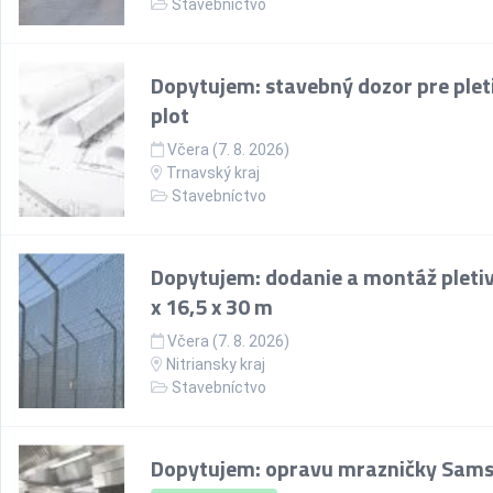
Stavebníctvo
Dopytujem: stavebný dozor pre plet
plot
Včera (7. 8. 2026)
Trnavský kraj
Stavebníctvo
Dopytujem: dodanie a montáž pletiv
x 16,5 x 30 m
Včera (7. 8. 2026)
Nitriansky kraj
Stavebníctvo
Dopytujem: opravu mrazničky Sam