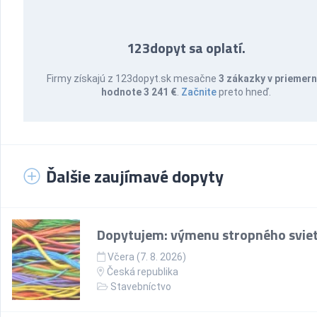
123dopyt sa oplatí.
Firmy získajú z 123dopyt.sk mesačne
3 zákazky v priemern
hodnote 3 241 €
.
Začnite
preto hneď.
Ďalšie zaujímavé dopyty
Dopytujem: výmenu stropného sviet
Včera (7. 8. 2026)
Česká republika
Stavebníctvo