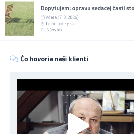
Dopytujem: opravu sedacej časti sto
Včera (7. 8. 2026)
Trenčiansky kraj
Nábytok
Čo hovoria naši klienti