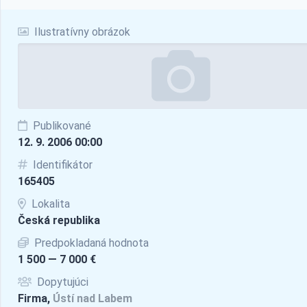
Ilustratívny obrázok
Publikované
12. 9. 2006 00:00
Identifikátor
165405
Lokalita
Česká republika
Predpokladaná hodnota
1 500 — 7 000 €
Dopytujúci
Firma,
Ústí nad Labem