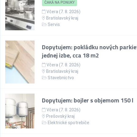
ČAKÁ NA PONUKY
Včera (7. 8. 2026)
Bratislavský kraj
Servis
Dopytujem: pokládku nových parkie
jednej izbe, cca 18 m2
Včera (7. 8. 2026)
Bratislavský kraj
Stavebníctvo
Dopytujem: bojler s objemom 150 l
Včera (7. 8. 2026)
Prešovský kraj
Elektrické spotrebiče