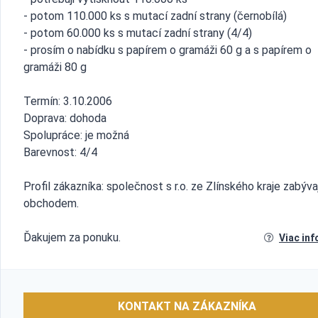
- potom 110.000 ks s mutací zadní strany (černobílá)
- potom 60.000 ks s mutací zadní strany (4/4)
- prosím o nabídku s papírem o gramáži 60 g a s papírem o
gramáži 80 g
Termín: 3.10.2006
Doprava: dohoda
Spolupráce: je možná
Barevnost: 4/4
Profil zákazníka: společnost s r.o. ze Zlínského kraje zabýva
obchodem.
Ďakujem za ponuku.
Viac inf
KONTAKT NA ZÁKAZNÍKA