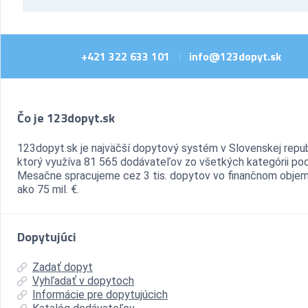
+421 322 633 101
info@123dopyt.sk
|
Čo je 123dopyt.sk
123dopyt.sk je najväčší dopytový systém v Slovenskej repub
ktorý využíva 81 565 dodávateľov zo všetkých kategórii pod
Mesačne spracujeme cez 3 tis. dopytov vo finančnom objem
ako 75 mil. €.
Dopytujúci
Zadať dopyt
Vyhľadať v dopytoch
Informácie pre dopytujúcich