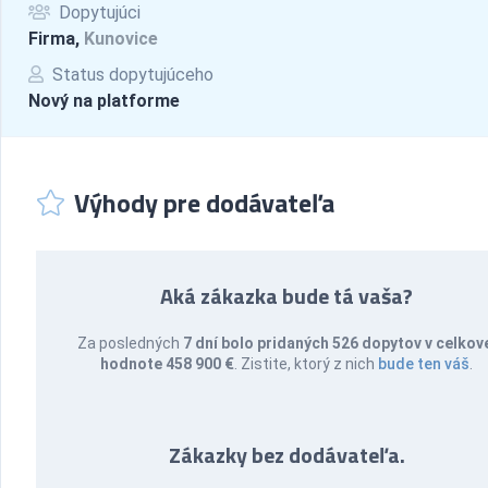
Dopytujúci
Firma,
Kunovice
Status dopytujúceho
Nový na platforme
Výhody pre dodávateľa
Aká zákazka bude tá vaša?
Za posledných
7 dní bolo pridaných 526 dopytov v celkov
hodnote 458 900 €
. Zistite, ktorý z nich
bude ten váš
.
Zákazky bez dodávateľa.