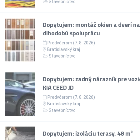
Stavebníctvo
Dopytujem: montáž okien a dverí na
dlhodobú spoluprácu
Predvčerom (7. 8. 2026)
Bratislavský kraj
Stavebníctvo
Dopytujem: zadný nárazník pre vozi
KIA CEED JD
Predvčerom (7. 8. 2026)
Bratislavský kraj
Stavebníctvo
Dopytujem: izoláciu terasy, 48 m²