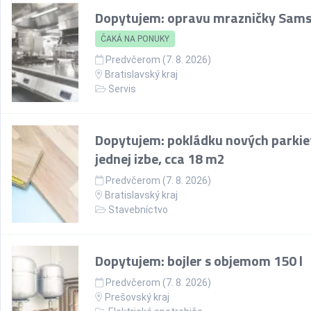
Dopytujem: opravu mrazničky Sam
ČAKÁ NA PONUKY
Predvčerom (7. 8. 2026)
Bratislavský kraj
Servis
Dopytujem: pokládku nových parkie
jednej izbe, cca 18 m2
Predvčerom (7. 8. 2026)
Bratislavský kraj
Stavebníctvo
Dopytujem: bojler s objemom 150 l
Predvčerom (7. 8. 2026)
Prešovský kraj