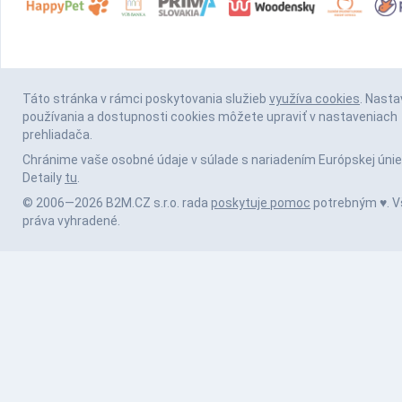
Táto stránka v rámci poskytovania služieb
využíva cookies
. Nasta
používania a dostupnosti cookies môžete upraviť v nastaveniach
prehliadača.
Chránime vaše osobné údaje v súlade s nariadením Európskej únie
Detaily
tu
.
© 2006—2026 B2M.CZ s.r.o. rada
poskytuje pomoc
potrebným ♥️. V
práva vyhradené.