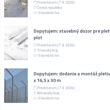
Predvčerom (7. 8. 2026)
Česká republika
Stavebníctvo
Dopytujem: stavebný dozor pre plet
plot
Predvčerom (7. 8. 2026)
Trnavský kraj
Stavebníctvo
Dopytujem: dodanie a montáž pletiv
x 16,5 x 30 m
Predvčerom (7. 8. 2026)
Nitriansky kraj
Stavebníctvo