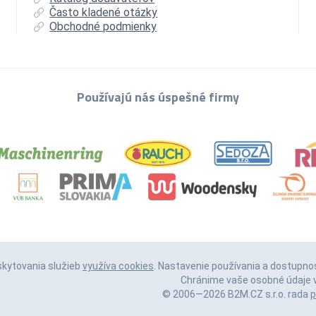
Často kladené otázky
Obchodné podmienky
Používajú nás úspešné firmy
skytovania služieb
využíva cookies
. Nastavenie používania a dostupno
Chránime vaše osobné údaje v
© 2006—2026 B2M.CZ s.r.o. rada
p