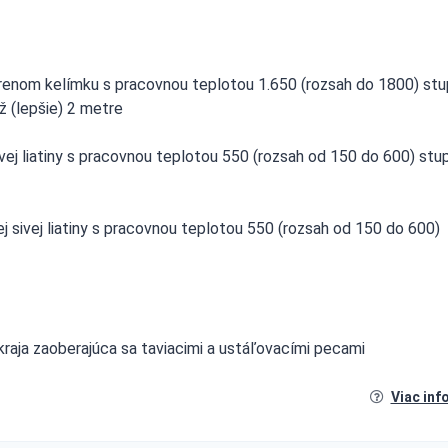
tvorenom kelímku s pracovnou teplotou 1.650 (rozsah do 1800) st
ž (lepšie) 2 metre
vej liatiny s pracovnou teplotou 550 (rozsah od 150 do 600) stu
 sivej liatiny s pracovnou teplotou 550 (rozsah od 150 do 600)
o kraja zaoberajúca sa taviacimi a ustáľovacími pecami
Viac inf