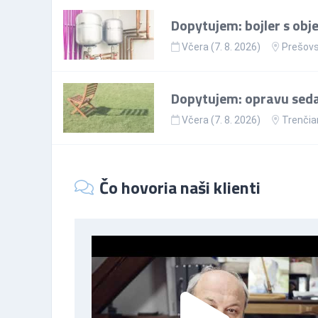
Dopytujem: bojler s ob
Včera (7. 8. 2026)
Prešovs
Dopytujem: opravu sedac
Včera (7. 8. 2026)
Trenčia
Čo hovoria naši klienti