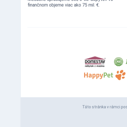
finančnom objeme viac ako 75 mil. €.
Táto stránka v rámci po