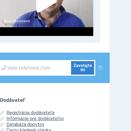
Zavolajte
mi
Dodávateľ
Registrácia dodávateľa
Informácie pre dodávateľov
Databáza dopytov
Často kladené otázky