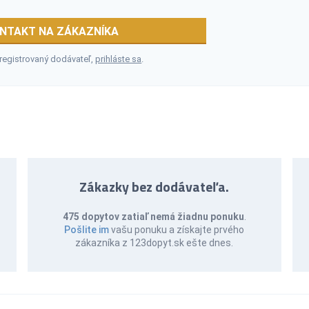
NTAKT NA ZÁKAZNÍKA
 registrovaný dodávateľ,
prihláste sa
.
Zákazky bez dodávateľa.
475 dopytov zatiaľ nemá žiadnu ponuku
.
Pošlite im
vašu ponuku a získajte prvého
zákazníka z 123dopyt.sk ešte dnes.