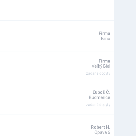
Firma
Brno
Firma
Veľký Biel
zadané dopyty
Ľuboš Č.
Budmerice
zadané dopyty
Robert H.
Opava 6