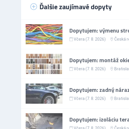
Ďalšie zaujímavé dopyty
Dopytujem: výmenu stro
Včera (7. 8. 2026)
Česká r
Dopytujem: montáž okie
Včera (7. 8. 2026)
Bratisla
Dopytujem: zadný nárazn
Včera (7. 8. 2026)
Bratisla
Dopytujem: izoláciu ter
Včera (7. 8. 2026)
Česká r