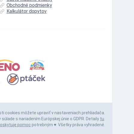
Obchodné podmienky
Kalkulátor dopytov
sti cookies môžete upraviť v nastaveniach prehliadača.
 súlade s nariadením Európskej únie o GDPR. Detaily
tu
.
oskytuje pomoc
potrebným ♥️. Všetky práva vyhradené.