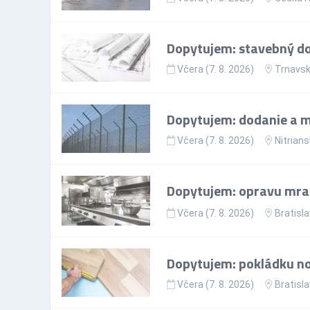
Dopytujem: stavebný doz
Včera (7. 8. 2026)
Trnavsk
Dopytujem: dodanie a mo
Včera (7. 8. 2026)
Nitrians
Dopytujem: opravu mr
Včera (7. 8. 2026)
Bratisla
Dopytujem: pokládku nov
Včera (7. 8. 2026)
Bratisla