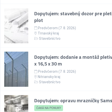
Dopytujem: stavebný dozor pre plet
plot
Predvčerom (7. 8. 2026)
Trnavský kraj
Stavebníctvo
Dopytujem: dodanie a montáž pletiv
x 16,5 x 30 m
Predvčerom (7. 8. 2026)
Nitriansky kraj
Stavebníctvo
Dopytujem: opravu mrazničky Sam
ČAKÁ NA PONUKY