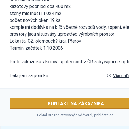
kazetový podhled cca 400 m2
stěny místností 1.024 m2
počet nových oken 19 ks
kompletní dodávka na klíč včetně rozvodů vody, topení, el
prostory jsou situovány uprostřed výrobních prostor
Lokalita: CZ, olomoucký kraj, Přerov
Termín: začátek 1.10.2006
Profil zákazníka: akciová společnost z ČR zabývající se opt
Ďakujem za ponuku.
Viac inf
KONTAKT NA ZÁKAZNÍKA
Pokiaľ ste registrovaný dodávateľ,
prihláste sa
.