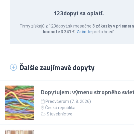
123dopyt sa oplatí.
Firmy získajú z 123dopyt.sk mesačne
3 zákazky v priemern
hodnote 3 241 €
.
Začnite
preto hneď.
Ďalšie zaujímavé dopyty
Dopytujem: výmenu stropného sviet
Predvčerom (7. 8. 2026)
Česká republika
Stavebníctvo