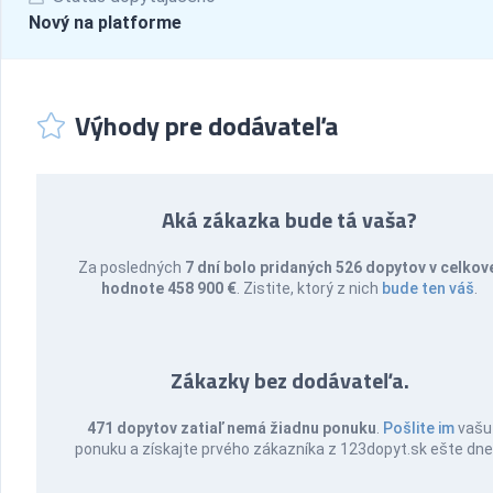
Nový na platforme
Výhody pre dodávateľa
Aká zákazka bude tá vaša?
Za posledných
7 dní bolo pridaných 526 dopytov v celkov
hodnote 458 900 €
. Zistite, ktorý z nich
bude ten váš
.
Zákazky bez dodávateľa.
471 dopytov zatiaľ nemá žiadnu ponuku
.
Pošlite im
vašu
ponuku a získajte prvého zákazníka z 123dopyt.sk ešte dne