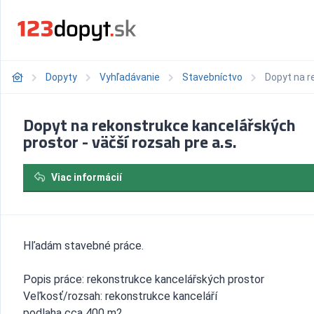
Dopyty
Vyhľadávanie
Stavebníctvo
Dopyt na r
Dopyt na rekonstrukce kancelářských
prostor - väčší rozsah pre a.s.
Viac informácií
Hľadám stavebné práce.
Popis práce: rekonstrukce kancelářských prostor
Veľkosť/rozsah: rekonstrukce kanceláří
podlaha cca 400 m2