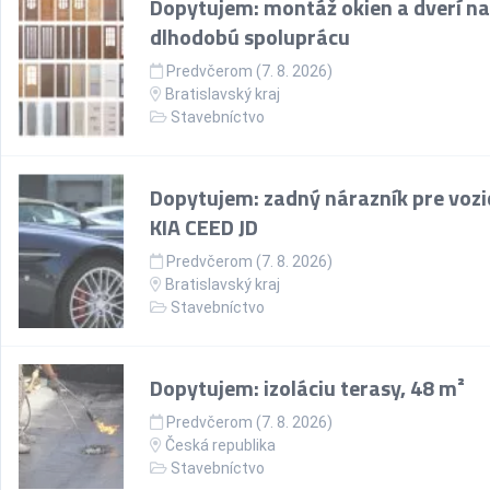
Dopytujem: montáž okien a dverí na
dlhodobú spoluprácu
Predvčerom (7. 8. 2026)
Bratislavský kraj
Stavebníctvo
Dopytujem: zadný nárazník pre vozi
KIA CEED JD
Predvčerom (7. 8. 2026)
Bratislavský kraj
Stavebníctvo
Dopytujem: izoláciu terasy, 48 m²
Predvčerom (7. 8. 2026)
Česká republika
Stavebníctvo