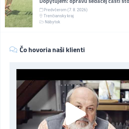
Dopytujem: opravu sedacej časti sto
Predvčerom (7. 8. 2026)
Trenčiansky kraj
Nábytok
Čo hovoria naši klienti