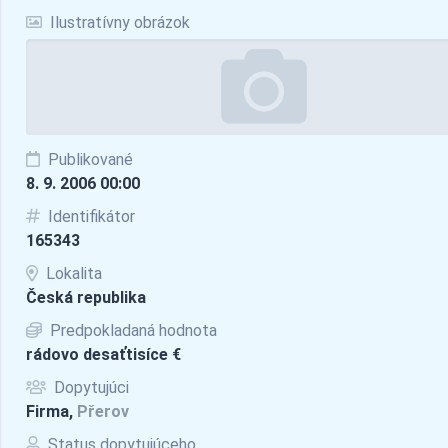
Ilustratívny obrázok
Publikované
8. 9. 2006 00:00
Identifikátor
165343
Lokalita
Česká republika
Predpokladaná hodnota
rádovo desaťtisíce €
Dopytujúci
Firma,
Přerov
Status dopytujúceho