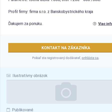
Profil firmy: firma s.r.o. z Banskobystrického kraja
Ďakujem za ponuku.
Viac inf
KONTAKT NA ZÁKAZNÍKA
Pokiaľ ste registrovaný dodávateľ,
prihláste sa
.
Ilustratívny obrázok
Publikované