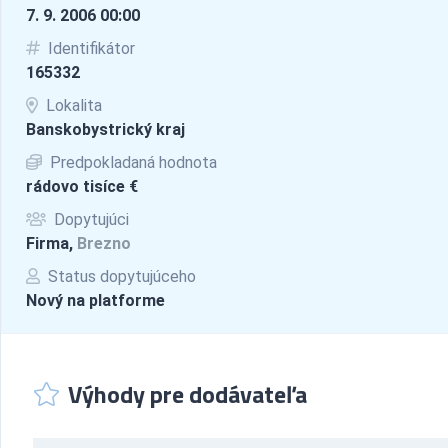
7. 9. 2006 00:00
Identifikátor
165332
Lokalita
Banskobystrický kraj
Predpokladaná hodnota
rádovo tisíce €
Dopytujúci
Firma,
Brezno
Status dopytujúceho
Nový na platforme
Výhody pre dodávateľa