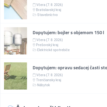
Včera (7. 8. 2026)
Bratislavský kraj
Stavebníctvo
Dopytujem: bojler s objemom 150 l
Včera (7. 8. 2026)
Prešovský kraj
Elektrické spotrebiče
Dopytujem: opravu sedacej časti sto
Včera (7. 8. 2026)
Trenčiansky kraj
Nábytok