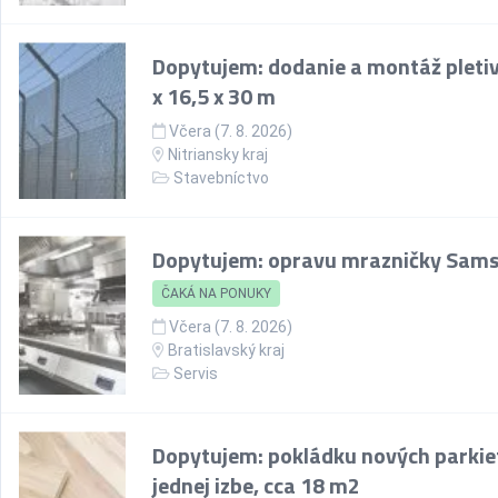
Dopytujem: dodanie a montáž pletiv
x 16,5 x 30 m
Včera (7. 8. 2026)
Nitriansky kraj
Stavebníctvo
Dopytujem: opravu mrazničky Sam
ČAKÁ NA PONUKY
Včera (7. 8. 2026)
Bratislavský kraj
Servis
Dopytujem: pokládku nových parkie
jednej izbe, cca 18 m2