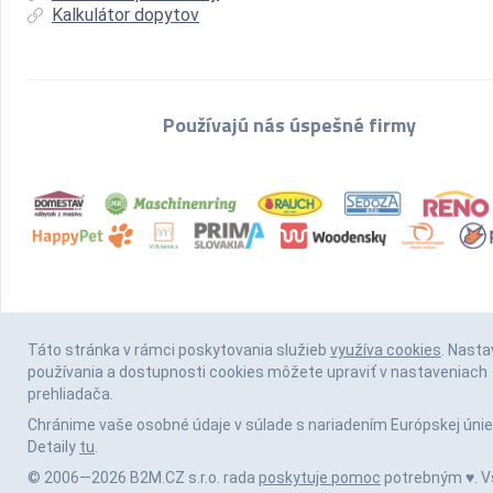
Kalkulátor dopytov
Používajú nás úspešné firmy
Táto stránka v rámci poskytovania služieb
využíva cookies
. Nasta
používania a dostupnosti cookies môžete upraviť v nastaveniach
prehliadača.
Chránime vaše osobné údaje v súlade s nariadením Európskej únie
Detaily
tu
.
© 2006—2026 B2M.CZ s.r.o. rada
poskytuje pomoc
potrebným ♥️. V