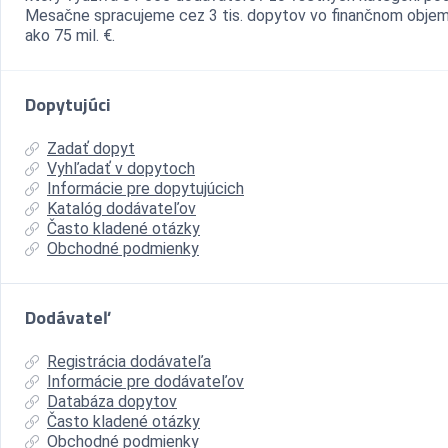
Mesačne spracujeme cez 3 tis. dopytov vo finančnom objem
ako 75 mil. €.
Dopytujúci
Zadať dopyt
Vyhľadať v dopytoch
Informácie pre dopytujúcich
Katalóg dodávateľov
Často kladené otázky
Obchodné podmienky
Dodávateľ
Registrácia dodávateľa
Informácie pre dodávateľov
Databáza dopytov
Často kladené otázky
Obchodné podmienky