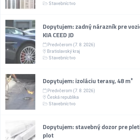
Stavebníctvo
Dopytujem: zadný nárazník pre vozi
KIA CEED JD
Predvčerom (7. 8. 2026)
Bratislavský kraj
Stavebníctvo
Dopytujem: izoláciu terasy, 48 m²
Predvčerom (7. 8. 2026)
Česká republika
Stavebníctvo
Dopytujem: stavebný dozor pre plet
plot