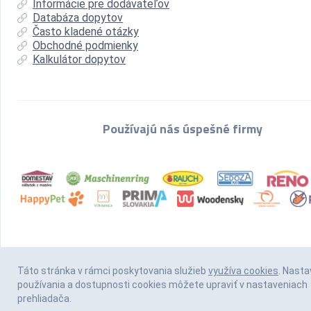
Informácie pre dodávateľov
Databáza dopytov
Často kladené otázky
Obchodné podmienky
Kalkulátor dopytov
Používajú nás úspešné firmy
Táto stránka v rámci poskytovania služieb
využíva cookies
. Nasta
používania a dostupnosti cookies môžete upraviť v nastaveniach
prehliadača.