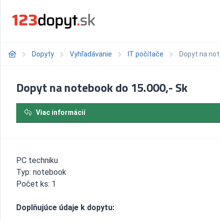
Dopyty
Vyhľadávanie
IT počítače
Dopyt na not
Dopyt na notebook do 15.000,- Sk
Viac informácií
PC techniku
Typ: notebook
Počet ks: 1
Doplňujúce údaje k dopytu: