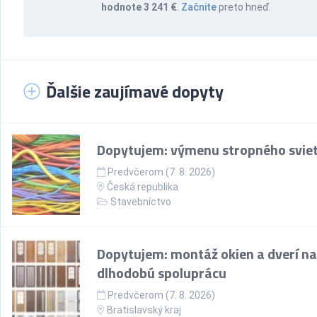
hodnote 3 241 €
.
Začnite
preto hneď.
Ďalšie zaujímavé dopyty
Dopytujem: výmenu stropného sviet
Predvčerom (7. 8. 2026)
Česká republika
Stavebníctvo
Dopytujem: montáž okien a dverí na
dlhodobú spoluprácu
Predvčerom (7. 8. 2026)
Bratislavský kraj