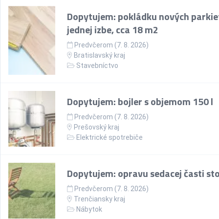
Dopytujem: pokládku nových parkie
jednej izbe, cca 18 m2
Predvčerom (7. 8. 2026)
Bratislavský kraj
Stavebníctvo
Dopytujem: bojler s objemom 150 l
Predvčerom (7. 8. 2026)
Prešovský kraj
Elektrické spotrebiče
Dopytujem: opravu sedacej časti sto
Predvčerom (7. 8. 2026)
Trenčiansky kraj
Nábytok