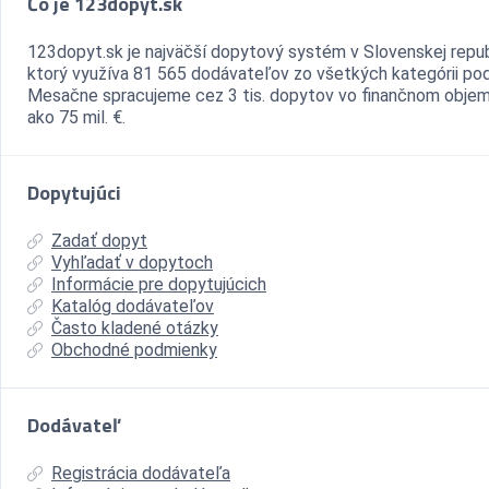
Čo je 123dopyt.sk
123dopyt.sk je najväčší dopytový systém v Slovenskej repub
ktorý využíva 81 565 dodávateľov zo všetkých kategórii pod
Mesačne spracujeme cez 3 tis. dopytov vo finančnom objem
ako 75 mil. €.
Dopytujúci
Zadať dopyt
Vyhľadať v dopytoch
Informácie pre dopytujúcich
Katalóg dodávateľov
Často kladené otázky
Obchodné podmienky
Dodávateľ
Registrácia dodávateľa