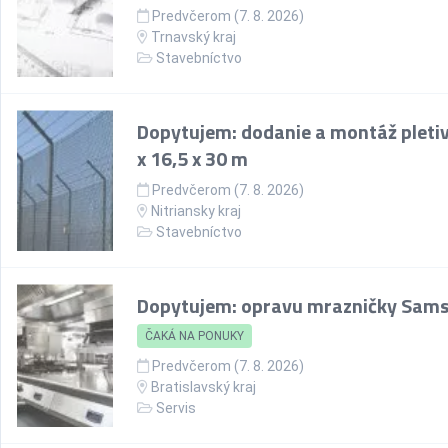
Predvčerom (7. 8. 2026)
Trnavský kraj
Stavebníctvo
Dopytujem: dodanie a montáž pletiv
x 16,5 x 30 m
Predvčerom (7. 8. 2026)
Nitriansky kraj
Stavebníctvo
Dopytujem: opravu mrazničky Sam
ČAKÁ NA PONUKY
Predvčerom (7. 8. 2026)
Bratislavský kraj
Servis