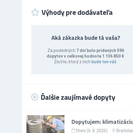
Výhody pre dodávateľa
Aká zákazka bude tá vaša?
Za posledných
7 dní bolo pridaných 596
dopytov v celkovej hodnote 1 136 850 €
.
Zistite, ktorý z nich
bude ten váš
.
Ďalšie zaujímavé dopyty
Dopytujem: klimatizáciu
Dnes (6. 8. 2026)
Bratislav