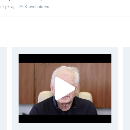
sky kraj
Stavebníctvo