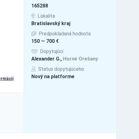
165288
Lokalita
Bratislavský kraj
Predpokladaná hodnota
150 — 700 €
Dopytujúci
Alexander G.,
Horné Orešany
Status dopytujúceho
Nový na platforme
ormácií