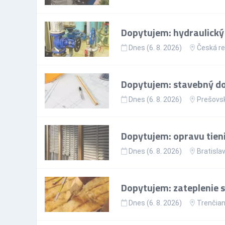
Dopytujem: hydraulický k
Dnes (6. 8. 2026)
Česká re
Dopytujem: stavebný d
Dnes (6. 8. 2026)
Prešovsk
Dopytujem: opravu tieni
Dnes (6. 8. 2026)
Bratislav
Dopytujem: zateplenie 
Dnes (6. 8. 2026)
Trenčian