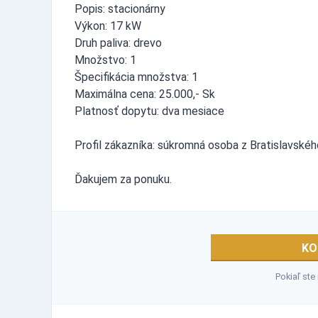
Popis: stacionárny
Výkon: 17 kW
Druh paliva: drevo
Množstvo: 1
Špecifikácia množstva: 1
Maximálna cena: 25.000,- Sk
Platnosť dopytu: dva mesiace
Profil zákazníka: súkromná osoba z Bratislavskéh
Ďakujem za ponuku.
KO
Pokiaľ ste