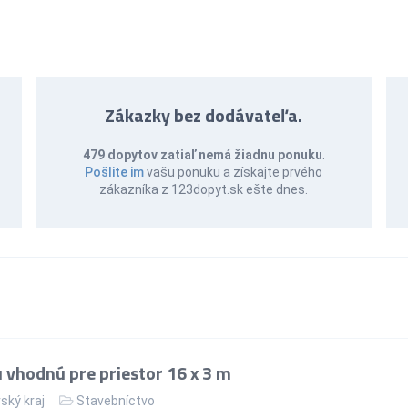
Zákazky bez dodávateľa.
479 dopytov zatiaľ nemá žiadnu ponuku
.
Pošlite im
vašu ponuku a získajte prvého
zákazníka z 123dopyt.sk ešte dnes.
 vhodnú pre priestor 16 x 3 m
ský kraj
Stavebníctvo