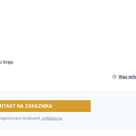
o kraja
Viac inf
NTAKT NA ZÁKAZNÍKA
 registrovaný dodávateľ,
prihláste sa
.