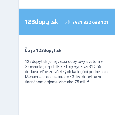
+421 322 633 101
|
|
Čo je 123dopyt.sk
123dopyt.sk je najväčší dopytový systém v
Slovenskej republike, ktorý využíva 81 556
dodávateľov zo všetkých kategórii podnikania.
Mesačne spracujeme cez 3 tis. dopytov vo
finančnom objeme viac ako 75 mil. €.