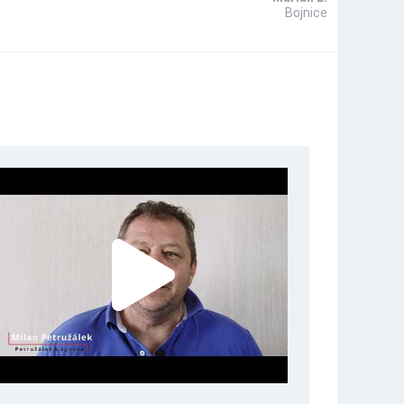
Bojnice