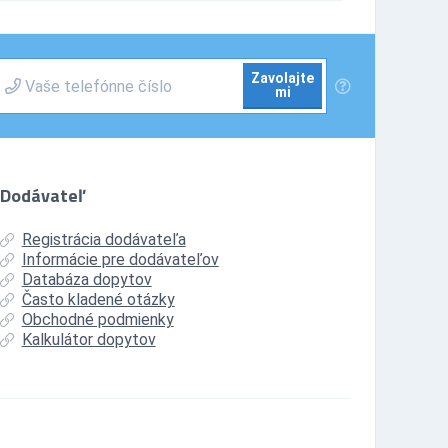
Zavolajte
mi
Dodávateľ
Registrácia dodávateľa
Informácie pre dodávateľov
Databáza dopytov
Často kladené otázky
Obchodné podmienky
Kalkulátor dopytov