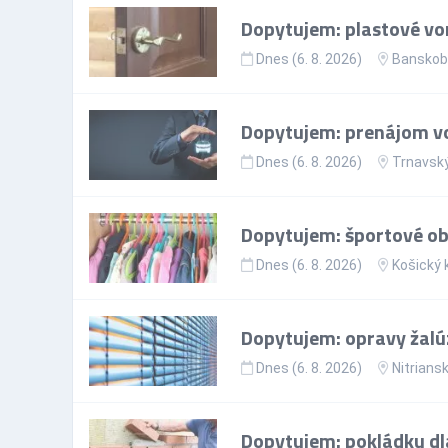
Dopytujem: plastové vo
Dnes (6. 8. 2026)
Banskoby
Dopytujem: prenájom vo
Dnes (6. 8. 2026)
Trnavský
Dopytujem: športové ob
Dnes (6. 8. 2026)
Košický 
Dopytujem: opravy žalúz
Dnes (6. 8. 2026)
Nitriansk
Dopytujem: pokládku dl