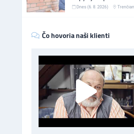
Dnes (6. 8. 2026)
Trenčian
Čo hovoria naši klienti