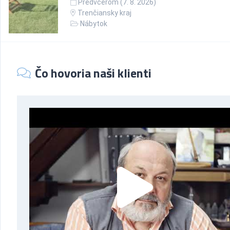
Predvčerom (7. 8. 2026)
Trenčiansky kraj
Nábytok
Čo hovoria naši klienti