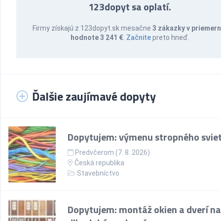
123dopyt sa oplatí.
Firmy získajú z 123dopyt.sk mesačne
3 zákazky v priemern
hodnote 3 241 €
.
Začnite
preto hneď.
Ďalšie zaujímavé dopyty
Dopytujem: výmenu stropného sviet
Predvčerom (7. 8. 2026)
Česká republika
Stavebníctvo
Dopytujem: montáž okien a dverí na