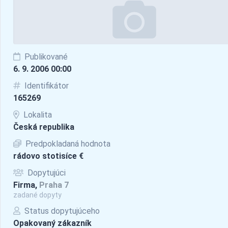
Publikované
6. 9. 2006 00:00
Identifikátor
165269
Lokalita
Česká republika
Predpokladaná hodnota
rádovo stotisíce €
Dopytujúci
Firma,
Praha 7
zadané dopyty
Status dopytujúceho
Opakovaný zákazník