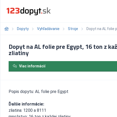
Dopyty
Vyhľadávanie
Stroje
Dopyt na AL folie p
Dopyt na AL folie pre Egypt, 16 ton z ka
zliatiny
Viac informácií
Popis dopytu: AL folie pre Egypt
Ďalšie informácie:
zliatina: 1200 a 8111
množstvo: 16 ton z každej zliatiny