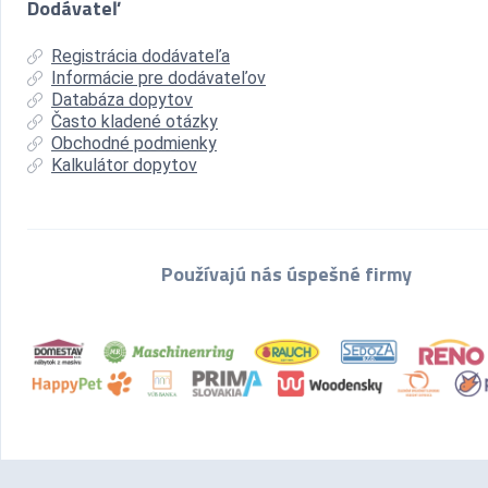
Dodávateľ
Registrácia dodávateľa
Informácie pre dodávateľov
Databáza dopytov
Často kladené otázky
Obchodné podmienky
Kalkulátor dopytov
Používajú nás úspešné firmy