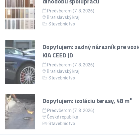
dlhodobú spoluprácu
Predvčerom (7. 8. 2026)
Bratislavský kraj
Stavebníctvo
Dopytujem: zadný nárazník pre vozi
KIA CEED JD
Predvčerom (7. 8. 2026)
Bratislavský kraj
Stavebníctvo
Dopytujem: izoláciu terasy, 48 m²
Predvčerom (7. 8. 2026)
Česká republika
Stavebníctvo