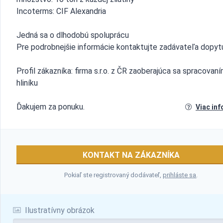
Incoterms: CIF Alexandria
Jedná sa o dlhodobú spoluprácu
Pre podrobnejšie informácie kontaktujte zadávateľa dopyt
Profil zákazníka: firma s.r.o. z ČR zaoberajúca sa spracovan
hliníku
Ďakujem za ponuku.
Viac inf
KONTAKT NA ZÁKAZNÍKA
Pokiaľ ste registrovaný dodávateľ,
prihláste sa
.
Ilustratívny obrázok