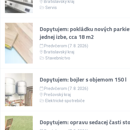
Bratislavský kraj
Servis
Dopytujem: pokládku nových parkie
jednej izbe, cca 18 m2
Predvčerom (7. 8. 2026)
Bratislavský kraj
Stavebníctvo
Dopytujem: bojler s objemom 150 l
Predvčerom (7. 8. 2026)
Prešovský kraj
Elektrické spotrebiče
Dopytujem: opravu sedacej časti sto