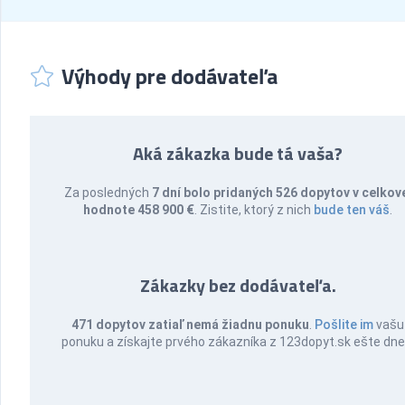
Výhody pre dodávateľa
Aká zákazka bude tá vaša?
Za posledných
7 dní bolo pridaných 526 dopytov v celkov
hodnote 458 900 €
. Zistite, ktorý z nich
bude ten váš
.
Zákazky bez dodávateľa.
471 dopytov zatiaľ nemá žiadnu ponuku
.
Pošlite im
vašu
ponuku a získajte prvého zákazníka z 123dopyt.sk ešte dne