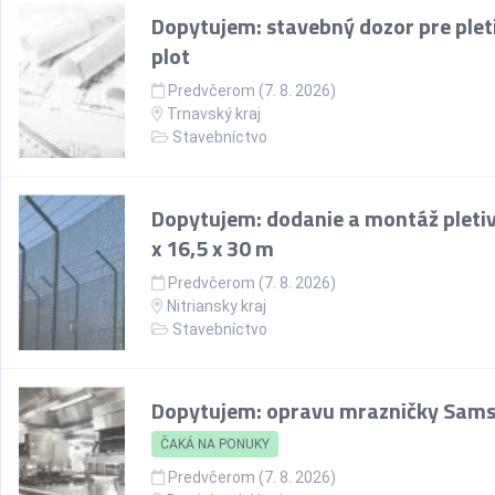
Dopytujem: stavebný dozor pre plet
plot
Predvčerom (7. 8. 2026)
Trnavský kraj
Stavebníctvo
Dopytujem: dodanie a montáž pletiv
x 16,5 x 30 m
Predvčerom (7. 8. 2026)
Nitriansky kraj
Stavebníctvo
Dopytujem: opravu mrazničky Sam
ČAKÁ NA PONUKY
Predvčerom (7. 8. 2026)