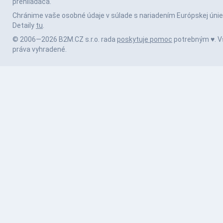
prehliadača.
Chránime vaše osobné údaje v súlade s nariadením Európskej únie
Detaily
tu
.
© 2006—2026 B2M.CZ s.r.o. rada
poskytuje pomoc
potrebným ♥️. V
práva vyhradené.