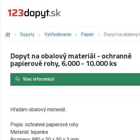
Dopyty
Vyhľadávanie
Papier
Dopyt na obalový m
Dopyt na obalový materiál - ochranné
papierové rohy, 6.000 - 10.000 ks
Viac informácií
Hľadám obalový materiál.
Popis: ochranné papierové rohy
Materiál: lepenka
Rozmery: 980 x 50 x 50 x 3 mm