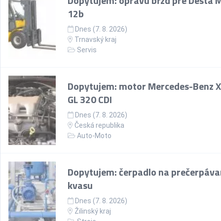
Dopytujem: opravu bŕzd pre Desta 
12b
Dnes (7. 8. 2026)
Trnavský kraj
Servis
Dopytujem: motor Mercedes-Benz 
GL 320 CDI
Dnes (7. 8. 2026)
Česká republika
Auto-Moto
Dopytujem: čerpadlo na prečerpáva
kvasu
Dnes (7. 8. 2026)
Žilinský kraj