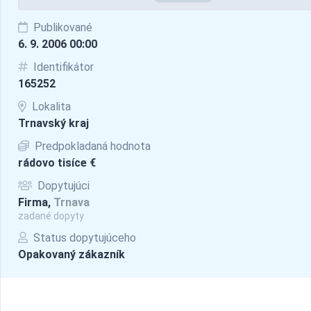
Publikované
6. 9. 2006 00:00
Identifikátor
165252
Lokalita
Trnavský kraj
Predpokladaná hodnota
rádovo tisíce €
Dopytujúci
Firma,
Trnava
zadané dopyty
Status dopytujúceho
Opakovaný zákazník