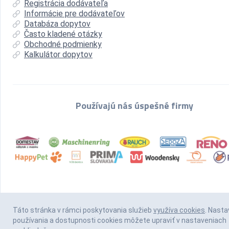
Registrácia dodávateľa
Informácie pre dodávateľov
Databáza dopytov
Často kladené otázky
Obchodné podmienky
Kalkulátor dopytov
Používajú nás úspešné firmy
Táto stránka v rámci poskytovania služieb
využíva cookies
. Nasta
používania a dostupnosti cookies môžete upraviť v nastaveniach