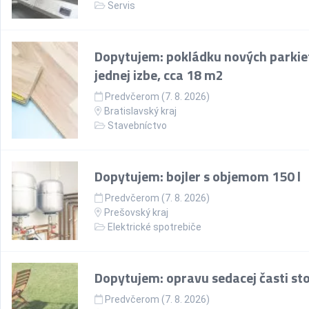
Servis
Dopytujem: pokládku nových parkie
jednej izbe, cca 18 m2
Predvčerom (7. 8. 2026)
Bratislavský kraj
Stavebníctvo
Dopytujem: bojler s objemom 150 l
Predvčerom (7. 8. 2026)
Prešovský kraj
Elektrické spotrebiče
Dopytujem: opravu sedacej časti sto
Predvčerom (7. 8. 2026)