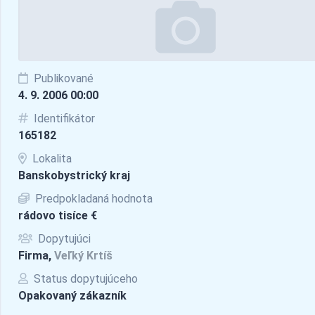
Publikované
4. 9. 2006 00:00
Identifikátor
165182
Lokalita
Banskobystrický kraj
Predpokladaná hodnota
rádovo tisíce €
Dopytujúci
Firma,
Veľký Krtíš
Status dopytujúceho
Opakovaný zákazník