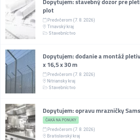
Dopytujem: stavebný dozor pre plet
plot
Predvčerom (7. 8. 2026)
Trnavský kraj
Stavebníctvo
Dopytujem: dodanie a montáž pletiv
x 16,5 x 30 m
Predvčerom (7. 8. 2026)
Nitriansky kraj
Stavebníctvo
Dopytujem: opravu mrazničky Sam
ČAKÁ NA PONUKY
Predvčerom (7. 8. 2026)
Bratislavský kraj