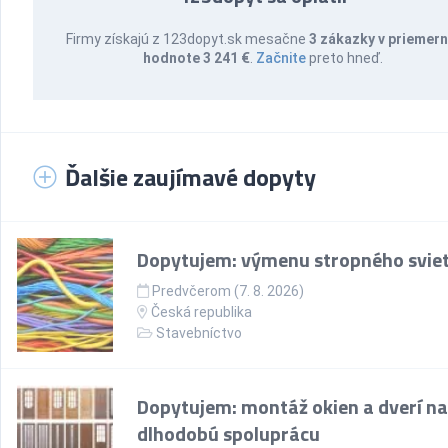
Firmy získajú z 123dopyt.sk mesačne
3 zákazky v priemern
hodnote 3 241 €
.
Začnite
preto hneď.
Ďalšie zaujímavé dopyty
Dopytujem: výmenu stropného sviet
Predvčerom (7. 8. 2026)
Česká republika
Stavebníctvo
Dopytujem: montáž okien a dverí na
dlhodobú spoluprácu