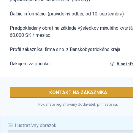
Ďalšie informácie: (pravidelný odber, od 10. septembra)
Predpokladaný obrat na základe výsledkov minulého kvartá
60.000 SK / mesiac.
Profil zákazníka: firma s.r.o. z Banskobystrického kraja
Ďakujem za ponuku.
Viac inf
KONTAKT NA ZÁKAZNÍKA
Pokiaľ ste registrovaný dodávateľ,
prihláste sa
.
Ilustratívny obrázok