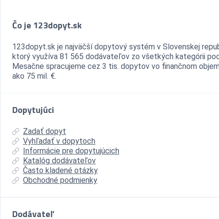
Čo je 123dopyt.sk
123dopyt.sk je najväčší dopytový systém v Slovenskej repub
ktorý využíva 81 565 dodávateľov zo všetkých kategórii pod
Mesačne spracujeme cez 3 tis. dopytov vo finančnom objem
ako 75 mil. €.
Dopytujúci
Zadať dopyt
Vyhľadať v dopytoch
Informácie pre dopytujúcich
Katalóg dodávateľov
Často kladené otázky
Obchodné podmienky
Dodávateľ