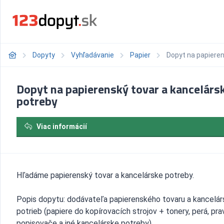
Dopyty
Vyhľadávanie
Papier
Dopyt na papieren
Dopyt na papierenský tovar a kancelárs
potreby
Viac informácií
Hľadáme papierenský tovar a kancelárske potreby.
Popis dopytu: dodávateľa papierenského tovaru a kancelá
potrieb (papiere do kopírovacích strojov + tonery, perá, prav
popisovače a iné kancelárske potreby).