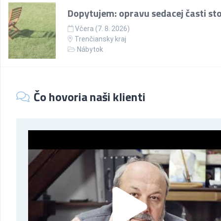
Dopytujem: opravu sedacej časti sto
Včera (7. 8. 2026)
Trenčiansky kraj
Nábytok
Čo hovoria naši klienti