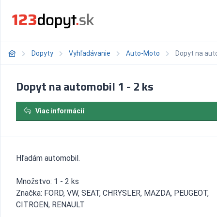
Dopyty
Vyhľadávanie
Auto-Moto
Dopyt na auto
Dopyt na automobil 1 - 2 ks
Viac informácií
Hľadám automobil.
Množstvo: 1 - 2 ks
Značka: FORD, VW, SEAT, CHRYSLER, MAZDA, PEUGEOT,
CITROEN, RENAULT