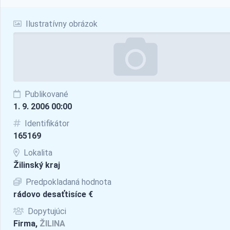
Ilustratívny obrázok
Publikované
1. 9. 2006 00:00
Identifikátor
165169
Lokalita
Žilinský kraj
Predpokladaná hodnota
rádovo desaťtisíce €
Dopytujúci
Firma,
ŽILINA