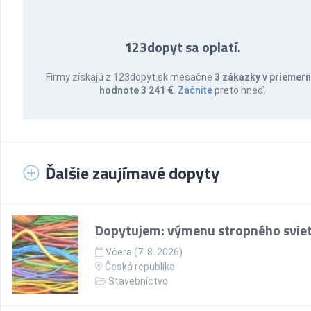
123dopyt sa oplatí.
Firmy získajú z 123dopyt.sk mesačne
3 zákazky v priemern
hodnote 3 241 €
.
Začnite
preto hneď.
Ďalšie zaujímavé dopyty
Dopytujem: výmenu stropného sviet
Včera (7. 8. 2026)
Česká republika
Stavebníctvo