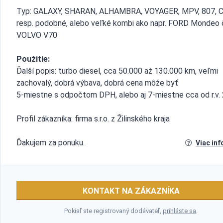
Typ: GALAXY, SHARAN, ALHAMBRA, VOYAGER, MPV, 807, C
resp. podobné, alebo veľké kombi ako napr. FORD Mondeo 
VOLVO V70
Použitie:
Ďalší popis: turbo diesel, cca 50.000 až 130.000 km, veľmi
zachovalý, dobrá výbava, dobrá cena môže byť
5-miestne s odpočtom DPH, alebo aj 7-miestne cca od r.v.
Profil zákazníka: firma s.r.o. z Žilinského kraja
Ďakujem za ponuku.
Viac inf
KONTAKT NA ZÁKAZNÍKA
Pokiaľ ste registrovaný dodávateľ,
prihláste sa
.