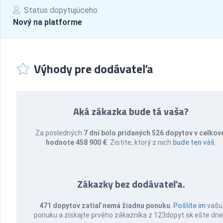
Status dopytujúceho
Nový na platforme
Výhody pre dodávateľa
Aká zákazka bude tá vaša?
Za posledných
7 dní bolo pridaných 526 dopytov v celkov
hodnote 458 900 €
. Zistite, ktorý z nich
bude ten váš
.
Zákazky bez dodávateľa.
471 dopytov zatiaľ nemá žiadnu ponuku
.
Pošlite im
vašu
ponuku a získajte prvého zákazníka z 123dopyt.sk ešte dne