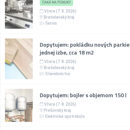
ČAKÁ NA PONUKY
Včera (7. 8. 2026)
Bratislavský kraj
Servis
Dopytujem: pokládku nových parkie
jednej izbe, cca 18 m2
Včera (7. 8. 2026)
Bratislavský kraj
Stavebníctvo
Dopytujem: bojler s objemom 150 l
Včera (7. 8. 2026)
Prešovský kraj
Elektrické spotrebiče