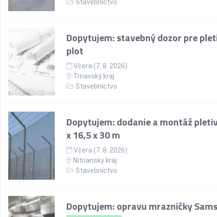
Stavebníctvo
Dopytujem: stavebný dozor pre plet
plot
Včera (7. 8. 2026)
Trnavský kraj
Stavebníctvo
Dopytujem: dodanie a montáž pletiv
x 16,5 x 30 m
Včera (7. 8. 2026)
Nitriansky kraj
Stavebníctvo
Dopytujem: opravu mrazničky Sam