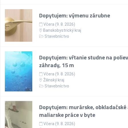
Dopytujem: výmenu zárubne
Včera (9. 8. 2026)
Banskobystrický kraj
Stavebníctvo
Dopytujem: vŕtanie studne na polie
záhrady, 15 m
Včera (9. 8. 2026)
Žilinský kraj
Stavebníctvo
Dopytujem: murárske, obkladačské 
maliarske práce v byte
Včera (9. 8. 2026)