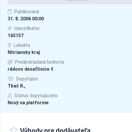
Publikované
31. 8. 2006 00:00
Identifikátor
165157
Lokalita
Nitriansky kraj
Predpokladaná hodnota
rádovo desaťtisíce €
Dopytujúci
Tkač R.,
Status dopytujúceho
Nový na platforme
Výhody pre dodávateľa