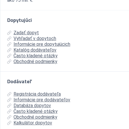
ako 75 mil. €.
Dopytujúci
Zadať dopyt
Vyhľadať v dopytoch
Informácie pre dopytujúcich
Katalóg dodávateľov
Často kladené otázky
Obchodné podmienky
Dodávateľ
Registrácia dodávateľa
Informácie pre dodávateľov
Databáza dopytov
Často kladené otázky
Obchodné podmienky
Kalkulátor dopytov