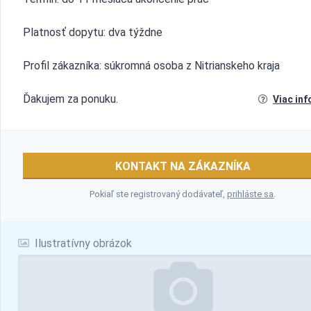
Platnosť dopytu: dva týždne
Profil zákazníka: súkromná osoba z Nitrianskeho kraja
Ďakujem za ponuku.
Viac inf
KONTAKT NA ZÁKAZNÍKA
Pokiaľ ste registrovaný dodávateľ,
prihláste sa
.
Ilustratívny obrázok