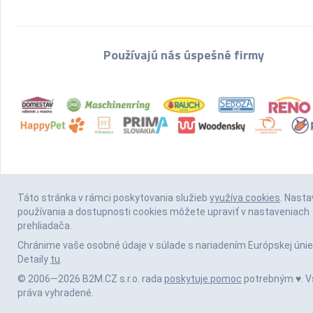
Používajú nás úspešné firmy
Táto stránka v rámci poskytovania služieb
využíva cookies
. Nasta
používania a dostupnosti cookies môžete upraviť v nastaveniach
prehliadača.
Chránime vaše osobné údaje v súlade s nariadením Európskej únie
Detaily
tu
.
© 2006—2026 B2M.CZ s.r.o. rada
poskytuje pomoc
potrebným ♥️. V
práva vyhradené.