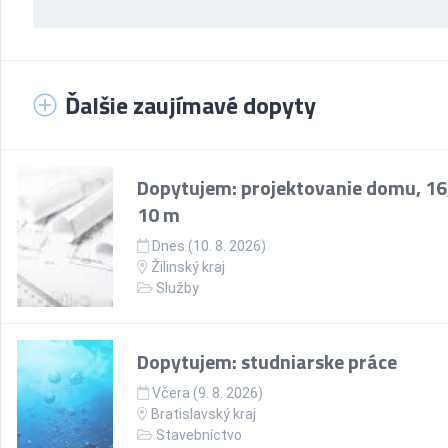
Ďalšie zaujímavé dopyty
Dopytujem: projektovanie domu, 16
10 m
Dnes (10. 8. 2026)
Žilinský kraj
Služby
Dopytujem: studniarske práce
Včera (9. 8. 2026)
Bratislavský kraj
Stavebníctvo