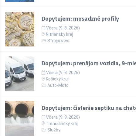
Dopytujem: mosadzné profily
Včera (9. 8. 2026)
Nitriansky kraj
Strojárstvo
Dopytujem: prenájom vozidla, 9-mi
Včera (9. 8. 2026)
Košický kraj
Auto-Moto
Dopytujem: čistenie septiku na chate
Včera (9. 8. 2026)
Trenčiansky kraj
Služby