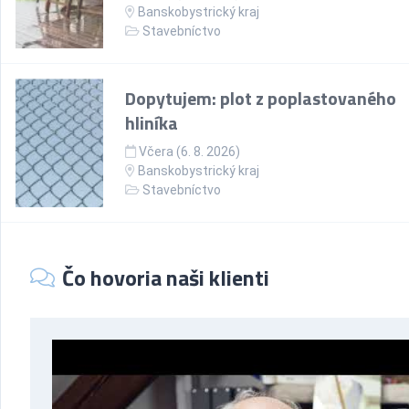
Banskobystrický kraj
Stavebníctvo
Dopytujem: plot z poplastovaného
hliníka
Včera (6. 8. 2026)
Banskobystrický kraj
Stavebníctvo
Čo hovoria naši klienti