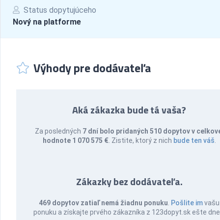
Status dopytujúceho
Nový na platforme
Výhody pre dodávateľa
Aká zákazka bude tá vaša?
Za posledných
7 dní bolo pridaných 510 dopytov v celkov
hodnote 1 070 575 €
. Zistite, ktorý z nich
bude ten váš
.
Zákazky bez dodávateľa.
469 dopytov zatiaľ nemá žiadnu ponuku
.
Pošlite im
vašu
ponuku a získajte prvého zákazníka z 123dopyt.sk ešte dne