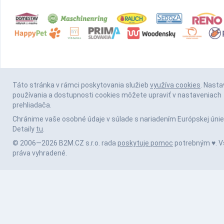
Táto stránka v rámci poskytovania služieb
využíva cookies
. Nasta
používania a dostupnosti cookies môžete upraviť v nastaveniach
prehliadača.
Chránime vaše osobné údaje v súlade s nariadením Európskej únie
Detaily
tu
.
© 2006—2026 B2M.CZ s.r.o. rada
poskytuje pomoc
potrebným ♥️. V
práva vyhradené.