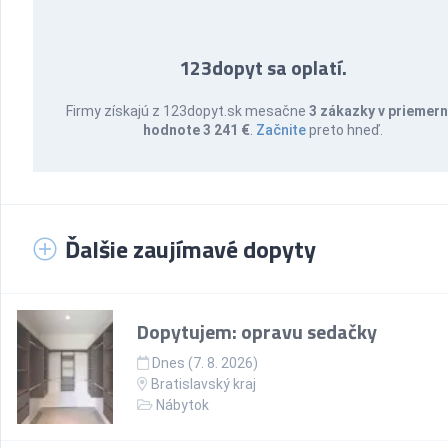
123dopyt sa oplatí.
Firmy získajú z 123dopyt.sk mesačne
3 zákazky v priemern
hodnote 3 241 €
.
Začnite
preto hneď.
Ďalšie zaujímavé dopyty
Dopytujem: opravu sedačky
Dnes (7. 8. 2026)
Bratislavský kraj
Nábytok