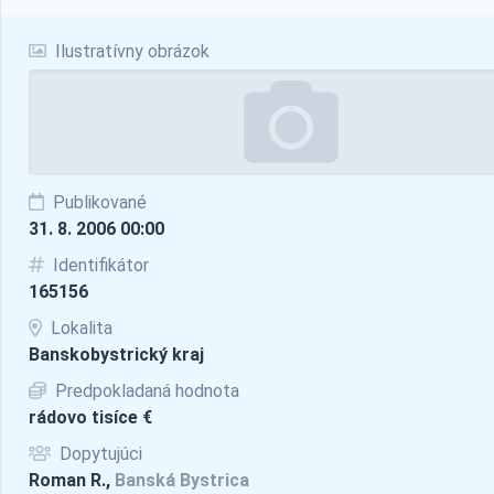
Ilustratívny obrázok
Publikované
31. 8. 2006 00:00
Identifikátor
165156
Lokalita
Banskobystrický kraj
Predpokladaná hodnota
rádovo tisíce €
Dopytujúci
Roman R.,
Banská Bystrica