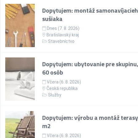
Dopytujem: montáž samonavíjacie
sušiaka
Dnes (7. 8. 2026)
Bratislavský kraj
Stavebníctvo
Dopytujem: ubytovanie pre skupinu,
60 osôb
Včera (6. 8. 2026)
Česká republika
Služby
Dopytujem: výrobu a montáž terasy
m2
Včera (6. 8. 2026)