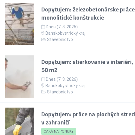
Dopytujem: železobetonárske práce
monolitické konštrukcie
Dnes (7. 8. 2026)
Banskobystrický kraj
Stavebníctvo
Dopytujem: stierkovanie v interiéri,
50 m2
Dnes (7. 8. 2026)
Banskobystrický kraj
Stavebníctvo
Dopytujem: práce na plochých stre
v zahraničí
ČAKÁ NA PONUKY