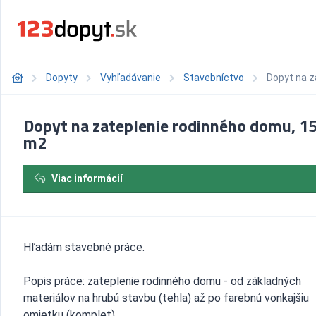
Dopyty
Vyhľadávanie
Stavebníctvo
Dopyt na z
Dopyt na zateplenie rodinného domu, 1
m2
Viac informácií
Hľadám stavebné práce.
Popis práce: zateplenie rodinného domu - od základných
materiálov na hrubú stavbu (tehla) až po farebnú vonkajšiu
omietku (komplet).