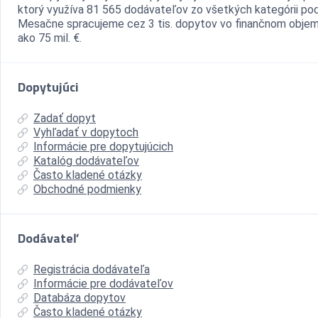
ktorý využíva 81 565 dodávateľov zo všetkých kategórii pod
Mesačne spracujeme cez 3 tis. dopytov vo finančnom objem
ako 75 mil. €.
Dopytujúci
Zadať dopyt
Vyhľadať v dopytoch
Informácie pre dopytujúcich
Katalóg dodávateľov
Často kladené otázky
Obchodné podmienky
Dodávateľ
Registrácia dodávateľa
Informácie pre dodávateľov
Databáza dopytov
Často kladené otázky