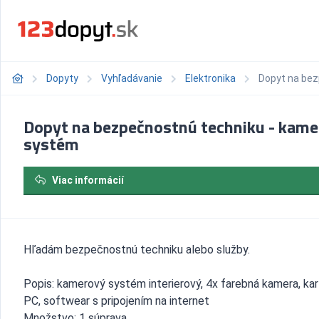
Dopyty
Vyhľadávanie
Elektronika
Dopyt na bez
Dopyt na bezpečnostnú techniku - kam
systém
Viac informácií
Hľadám bezpečnostnú techniku alebo služby.
Popis: kamerový systém interierový, 4x farebná kamera, ka
PC, softwear s pripojením na internet
Množstvo: 1 súprava