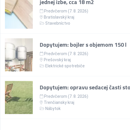
jednej izbe, cca 18 m2
Predvčerom (7. 8. 2026)
Bratislavský kraj
Stavebníctvo
Dopytujem: bojler s objemom 150 l
Predvčerom (7. 8. 2026)
Prešovský kraj
Elektrické spotrebiče
Dopytujem: opravu sedacej časti sto
Predvčerom (7. 8. 2026)
Trenčiansky kraj
Nábytok