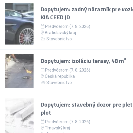
Dopytujem: zadný nárazník pre vozi
KIA CEED JD
Predvčerom (7. 8. 2026)
Bratislavský kraj
Stavebníctvo
Dopytujem: izoláciu terasy, 48 m²
Predvčerom (7. 8. 2026)
Česká republika
Stavebníctvo
Dopytujem: stavebný dozor pre plet
plot
Predvčerom (7. 8. 2026)
Trnavský kraj