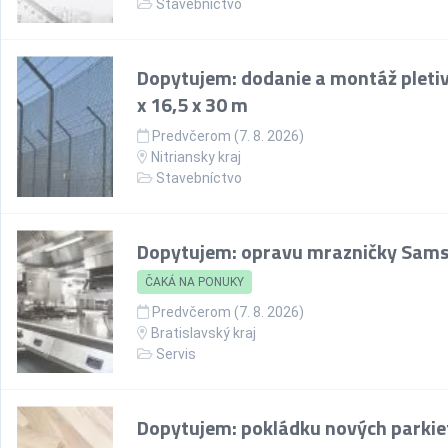
Stavebníctvo
Dopytujem: dodanie a montáž pletiv
x 16,5 x 30 m
Predvčerom (7. 8. 2026)
Nitriansky kraj
Stavebníctvo
Dopytujem: opravu mrazničky Sam
ČAKÁ NA PONUKY
Predvčerom (7. 8. 2026)
Bratislavský kraj
Servis
Dopytujem: pokládku nových parkie