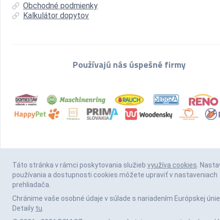
Obchodné podmienky
Kalkulátor dopytov
Používajú nás úspešné firmy
Táto stránka v rámci poskytovania služieb
využíva cookies
. Nasta
používania a dostupnosti cookies môžete upraviť v nastaveniach
prehliadača.
Chránime vaše osobné údaje v súlade s nariadením Európskej únie
Detaily
tu
.