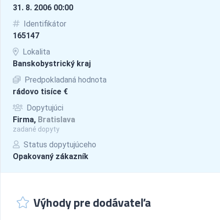
31. 8. 2006 00:00
Identifikátor
165147
Lokalita
Banskobystrický kraj
Predpokladaná hodnota
rádovo tisíce €
Dopytujúci
Firma,
Bratislava
zadané dopyty
Status dopytujúceho
Opakovaný zákazník
Výhody pre dodávateľa