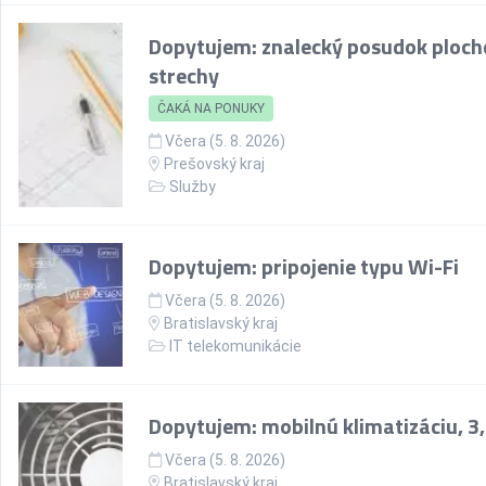
Dopytujem: znalecký posudok ploch
strechy
ČAKÁ NA PONUKY
Včera (5. 8. 2026)
Prešovský kraj
Služby
Dopytujem: pripojenie typu Wi-Fi
Včera (5. 8. 2026)
Bratislavský kraj
IT telekomunikácie
Dopytujem: mobilnú klimatizáciu, 3
Včera (5. 8. 2026)
Bratislavský kraj