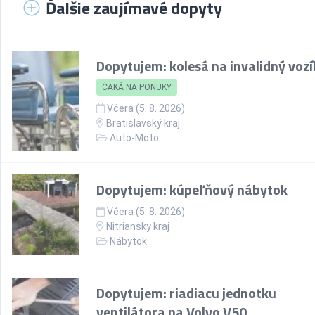
Ďalšie zaujímavé dopyty
Dopytujem: kolesá na invalidný vozí
ČAKÁ NA PONUKY
Včera (5. 8. 2026)
Bratislavský kraj
Auto-Moto
Dopytujem: kúpeľňový nábytok
Včera (5. 8. 2026)
Nitriansky kraj
Nábytok
Dopytujem: riadiacu jednotku
ventilátora na Volvo V50