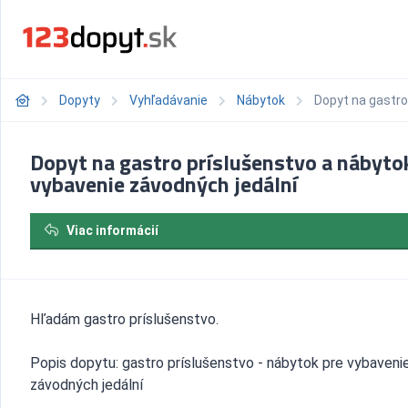
Dopyty
Vyhľadávanie
Nábytok
Dopyt na gastro
Dopyt na gastro príslušenstvo a nábyto
vybavenie závodných jedální
Viac informácií
Hľadám gastro príslušenstvo.
Popis dopytu: gastro príslušenstvo - nábytok pre vybaveni
závodných jedální