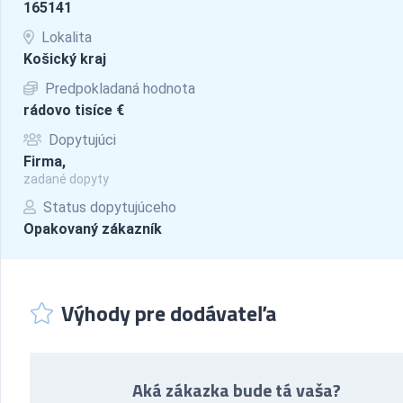
165141
Lokalita
Košický kraj
Predpokladaná hodnota
rádovo tisíce €
Dopytujúci
Firma,
zadané dopyty
Status dopytujúceho
Opakovaný zákazník
Výhody pre dodávateľa
Aká zákazka bude tá vaša?