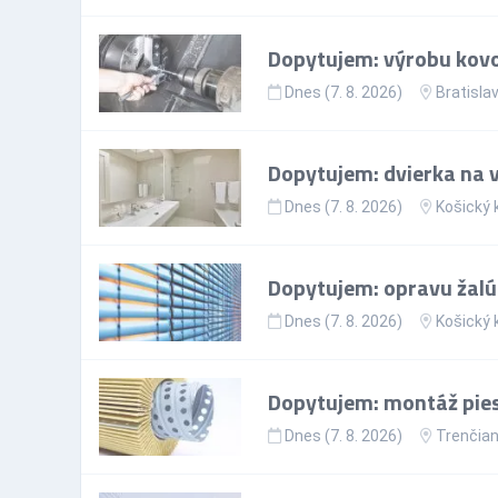
Dopytujem: výrobu kovo
Dnes (7. 8. 2026)
Bratislav
Dopytujem: dvierka na 
Dnes (7. 8. 2026)
Košický 
Dopytujem: opravu žalúz
Dnes (7. 8. 2026)
Košický 
Dopytujem: montáž piesk
Dnes (7. 8. 2026)
Trenčian