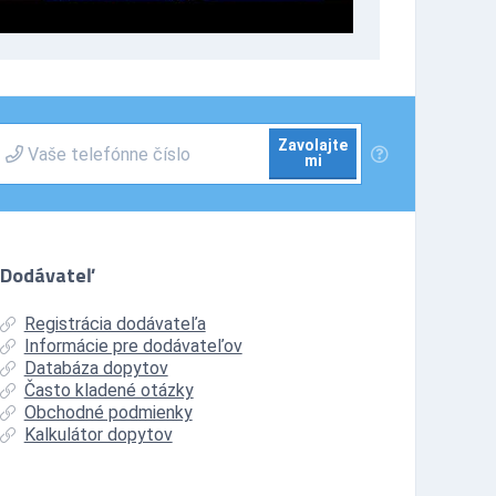
Zavolajte
mi
Dodávateľ
Registrácia dodávateľa
Informácie pre dodávateľov
Databáza dopytov
Často kladené otázky
Obchodné podmienky
Kalkulátor dopytov