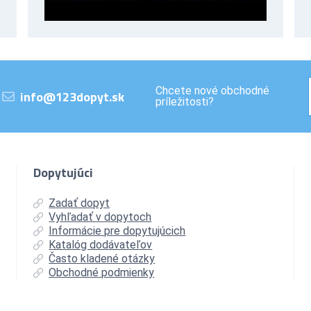
Chcete nové obchodné
info@123dopyt.sk
príležitosti?
Dopytujúci
Zadať dopyt
Vyhľadať v dopytoch
Informácie pre dopytujúcich
Katalóg dodávateľov
Často kladené otázky
Obchodné podmienky