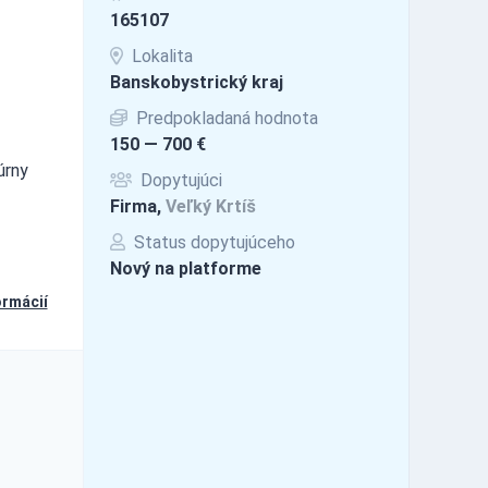
165107
Lokalita
Banskobystrický kraj
Predpokladaná hodnota
150 — 700 €
úrny
Dopytujúci
Firma,
Veľký Krtíš
Status dopytujúceho
Nový na platforme
ormácií