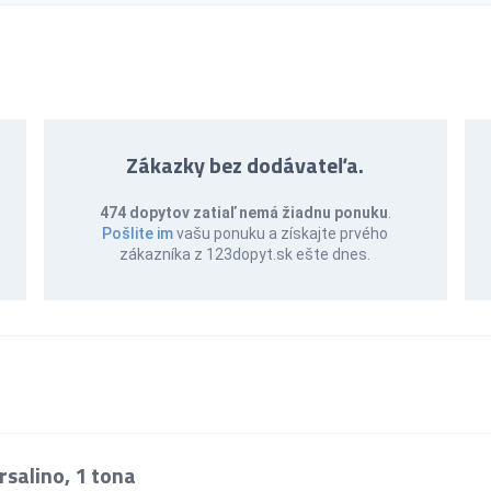
Zákazky bez dodávateľa.
474 dopytov zatiaľ nemá žiadnu ponuku
.
Pošlite im
vašu ponuku a získajte prvého
zákazníka z 123dopyt.sk ešte dnes.
salino, 1 tona