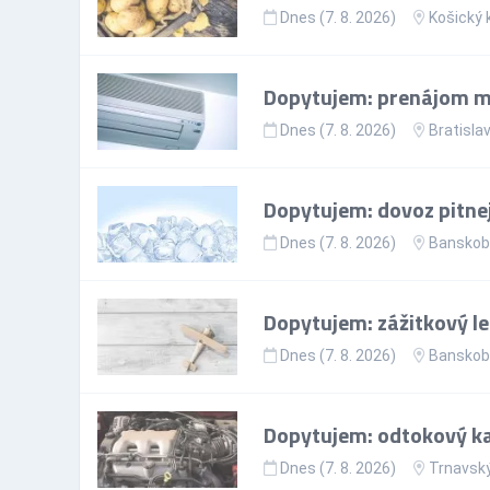
Dnes (7. 8. 2026)
Košický 
Dopytujem: prenájom mo
Dnes (7. 8. 2026)
Bratislav
Dopytujem: dovoz pitne
Dnes (7. 8. 2026)
Banskoby
Dopytujem: zážitkový le
Dnes (7. 8. 2026)
Banskoby
Dopytujem: odtokový ka
Dnes (7. 8. 2026)
Trnavský