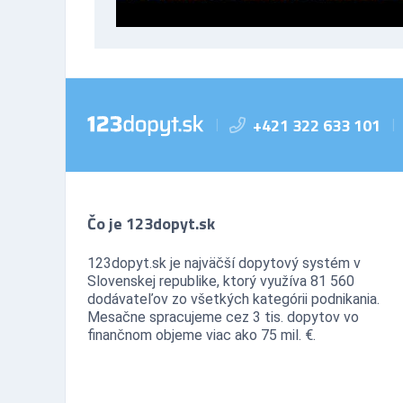
+421 322 633 101
|
|
Čo je 123dopyt.sk
123dopyt.sk je najväčší dopytový systém v
Slovenskej republike, ktorý využíva 81 560
dodávateľov zo všetkých kategórii podnikania.
Mesačne spracujeme cez 3 tis. dopytov vo
finančnom objeme viac ako 75 mil. €.