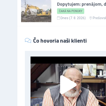
Dopytujem: prenájom, d
ČAKÁ NA PONUKY
Dnes (7. 8. 2026)
Prešovsk
Čo hovoria naši klienti