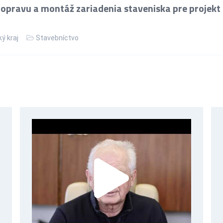
opravu a montáž zariadenia staveniska pre projekt
ý kraj
Stavebníctvo