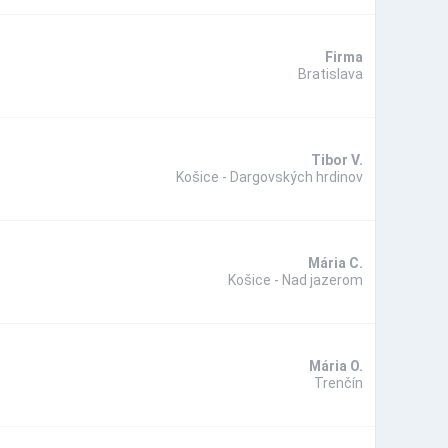
Firma
Bratislava
Tibor V.
Košice - Dargovských hrdinov
Mária C.
Košice - Nad jazerom
Mária O.
Trenčín