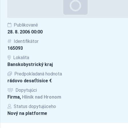
Publikované
28. 8. 2006 00:00
Identifikátor
165093
Lokalita
Banskobystrický kraj
Predpokladaná hodnota
rádovo desaťtisíce €
Dopytujúci
Firma,
Hlinik nad Hronom
Status dopytujúceho
Nový na platforme