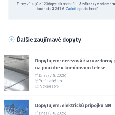
Firmy získajú z 123dopyt.sk mesačne
3 zákazky v priemern
hodnote 3 241 €
.
Začnite
preto hneď.
Ďalšie zaujímavé dopyty
Dopytujem: nerezový žiaruvzdorný 
na použitie v komínovom telese
Dnes (7. 8. 2026)
Prešovský kraj
Strojárstvo
Dopytujem: elektrickú prípojku NN
Dnes (7. 8. 2026)