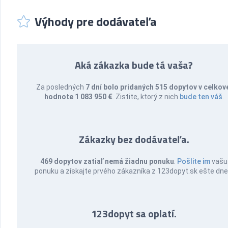
Výhody pre dodávateľa
Aká zákazka bude tá vaša?
Za posledných
7 dní bolo pridaných 515 dopytov v celkov
hodnote 1 083 950 €
. Zistite, ktorý z nich
bude ten váš
.
Zákazky bez dodávateľa.
469 dopytov zatiaľ nemá žiadnu ponuku
.
Pošlite im
vašu
ponuku a získajte prvého zákazníka z 123dopyt.sk ešte dne
123dopyt sa oplatí.