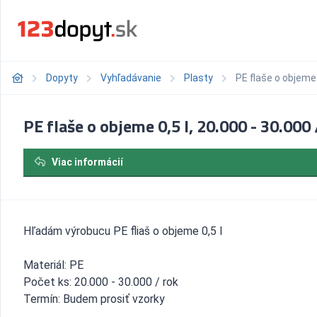
Dopyty
Vyhľadávanie
Plasty
PE flaše o objeme 0
PE flaše o objeme 0,5 l, 20.000 - 30.000 
Viac informácií
Hľadám výrobucu PE fliaš o objeme 0,5 l
Materiál: PE
Počet ks: 20.000 - 30.000 / rok
Termín: Budem prosiť vzorky