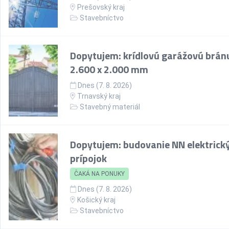
Prešovský kraj
Stavebníctvo
Dopytujem: krídlovú garážovú brán
2.600 x 2.000 mm
Dnes (7. 8. 2026)
Trnavský kraj
Stavebný materiál
Dopytujem: budovanie NN elektrick
prípojok
ČAKÁ NA PONUKY
Dnes (7. 8. 2026)
Košický kraj
Stavebníctvo