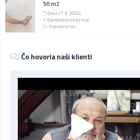
50 m2
Dnes (7. 8. 2026)
Banskobystrický kraj
Stavebníctvo
Čo hovoria naši klienti