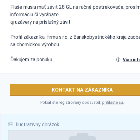
Flaše musia mať závit 28 GL na ručné postrekovače, prosí
informáciu či vyrábate
aj uzávery na príslušný závit.
Profil zákazníka: firma s.r.o. z Banskobystrického kraja zaob
sa chemickou výrobou
Ďakujem za ponuku.
Viac inf
KONTAKT NA ZÁKAZNÍKA
Pokiaľ ste registrovaný dodávateľ,
prihláste sa
.
Ilustratívny obrázok