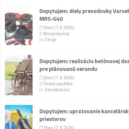
Dopytujem: diely prevodovky Varvel
MRS-G40
Dnes (7. 8. 2026)
Nitriansky kraj
Stroje
Dopytujem: realizáciu betónovej do
pre plánovanú verandu
Dnes (7. 8. 2026)
Česká republika
Stavebníctvo
Dopytujem: upratovanie kancelársk
priestorov
Dnes (7. 8. 2026)