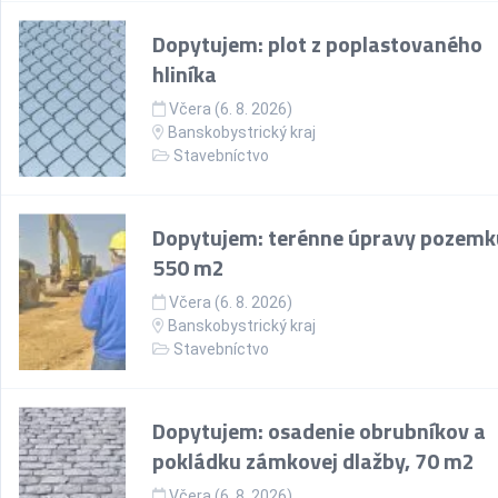
Dopytujem: plot z poplastovaného
hliníka
Včera (6. 8. 2026)
Banskobystrický kraj
Stavebníctvo
Dopytujem: terénne úpravy pozemk
550 m2
Včera (6. 8. 2026)
Banskobystrický kraj
Stavebníctvo
Dopytujem: osadenie obrubníkov a
pokládku zámkovej dlažby, 70 m2
Včera (6. 8. 2026)