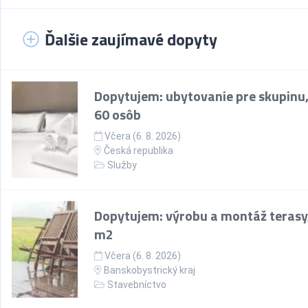
Ďalšie zaujímavé dopyty
Dopytujem: ubytovanie pre skupinu,
60 osôb
Včera (6. 8. 2026)
Česká republika
Služby
Dopytujem: výrobu a montáž terasy
m2
Včera (6. 8. 2026)
Banskobystrický kraj
Stavebníctvo