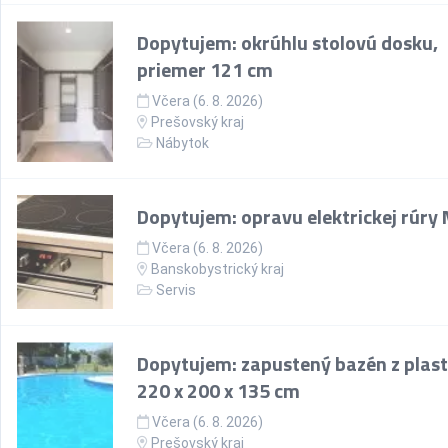
Dopytujem: okrúhlu stolovú dosku,
priemer 121 cm
Včera (6. 8. 2026)
Prešovský kraj
Nábytok
Dopytujem: opravu elektrickej rúry
Včera (6. 8. 2026)
Banskobystrický kraj
Servis
Dopytujem: zapustený bazén z plast
220 x 200 x 135 cm
Včera (6. 8. 2026)
Prešovský kraj