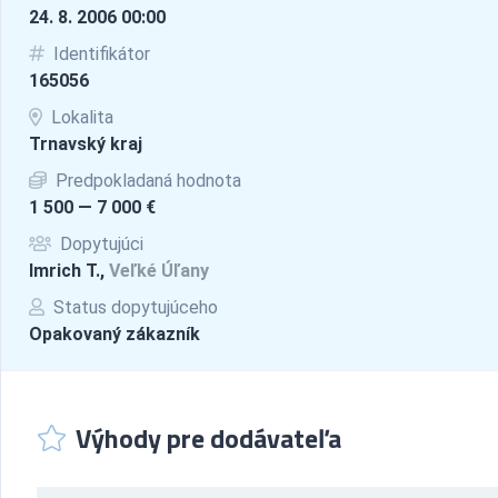
24. 8. 2006 00:00
Identifikátor
165056
Lokalita
Trnavský kraj
Predpokladaná hodnota
1 500 — 7 000 €
Dopytujúci
Imrich T.,
Veľké Úľany
Status dopytujúceho
Opakovaný zákazník
Výhody pre dodávateľa