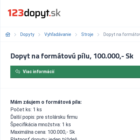
Dopyty
Vyhľadávanie
Stroje
Dopyt na formátovú
Dopyt na formátovú pílu, 100.000,- Sk
Viac informácií
Mám záujem o formátová píla:
Počet ks: 1 ks
Ďalší popis: pre stolársku firmu
Špecifikácia množstva: 1 ks
Maximálna cena: 100.000,- Sk
Platnosť dopytu: jeden týždeň