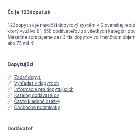
Čo je 123dopyt.sk
123dopyt.sk je najväčší dopytový systém v Slovenskej repub
ktorý využíva 81 558 dodávateľov zo všetkých kategórii pod
Mesačne spracujeme cez 3 tis. dopytov vo finančnom objem
ako 75 mil. €.
Dopytujúci
Zadať dopyt
Vyhľadať v dopytoch
Informácie pre dopytujúcich
Katalóg dodávateľov
Často kladené otázky
Obchodné podmienky
Dodávateľ