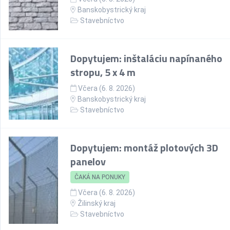
Banskobystrický kraj
Stavebníctvo
Dopytujem: inštaláciu napínaného
stropu, 5 x 4 m
Včera (6. 8. 2026)
Banskobystrický kraj
Stavebníctvo
Dopytujem: montáž plotových 3D
panelov
ČAKÁ NA PONUKY
Včera (6. 8. 2026)
Žilinský kraj
Stavebníctvo