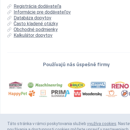
Registrácia dodávateľa
Informácie pre dodávateľov
Databáza dopytov
Často kladené otázky
Obchodné podmienky
Kalkulátor dopytov
Používajú nás úspešné firmy
Táto stránka v rámci poskytovania služieb
využíva cookies
. Nasta
používania a dostupnosti cookies môžete upraviť v nastaveniach