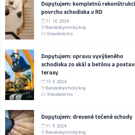
Dopytujem: kompletnú rekonštrukc
povrchu schodiska v RD
11. 10. 2024
Banskobystrický kraj
Stavebníctvo
Dopytujem: opravu vyvýšeného
schodiska zo skál a betónu a postav
terasy
13. 9. 2024
Banskobystrický kraj
Stavebníctvo
Dopytujem: drevené točené schody
11. 9. 2024
Banskobystrický kraj