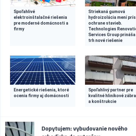
Spoľahlivé
Striekaná gumová
elektroinštalačné riešenia
hydroizolácia mení prís
pre moderné domácnosti a
ochrane stavieb.
firmy
Technologies Renovati
Services Group prináša
trh nové riešenie
Energetické riešenia, ktoré
Spoľahlivý partner pre
ocenia firmy aj domácnosti
kvalitné hliníkové zábra
a konštrukcie
Dopytujem: vybudovanie nového