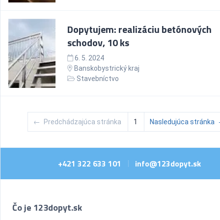
Dopytujem: realizáciu betónových
schodov, 10 ks
6. 5. 2024
Banskobystrický kraj
Stavebníctvo
←
Predchádzajúca stránka
1
Nasledujúca stránka
+421 322 633 101
info@123dopyt.sk
|
Čo je 123dopyt.sk