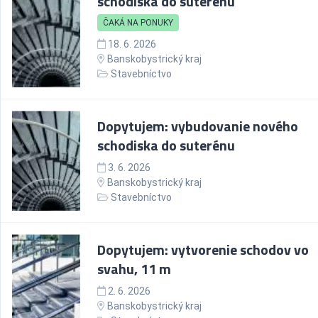
schodiska do suterénu
ČAKÁ NA PONUKY
18. 6. 2026
Banskobystrický kraj
Stavebníctvo
Dopytujem: vybudovanie nového
schodiska do suterénu
3. 6. 2026
Banskobystrický kraj
Stavebníctvo
Dopytujem: vytvorenie schodov vo
svahu, 11 m
2. 6. 2026
Banskobystrický kraj