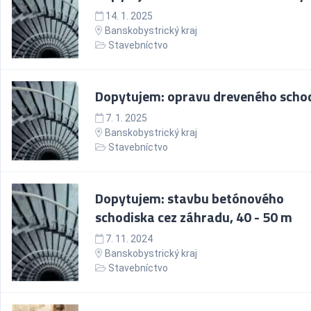
14. 1. 2025
Banskobystrický kraj
Stavebníctvo
Dopytujem: opravu dreveného scho
7. 1. 2025
Banskobystrický kraj
Stavebníctvo
Dopytujem: stavbu betónového
schodiska cez záhradu, 40 - 50 m
7. 11. 2024
Banskobystrický kraj
Stavebníctvo