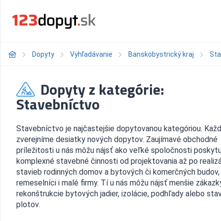
Dopyty
Vyhľadávanie
Banskobystrický kraj
Sta
Dopyty z kategórie:
Stavebníctvo
Stavebníctvo je najčastejšie dopytovanou kategóriou. Kaž
zverejníme desiatky nových dopytov. Zaujímavé obchodné
príležitosti u nás môžu nájsť ako veľké spoločnosti poskyt
komplexné stavebné činnosti od projektovania až po realiz
stavieb rodinných domov a bytových či komerčných budov,
remeselníci i malé firmy. Tí u nás môžu nájsť menšie zákazk
rekonštrukcie bytových jadier, izolácie, podhľady alebo sta
plotov.