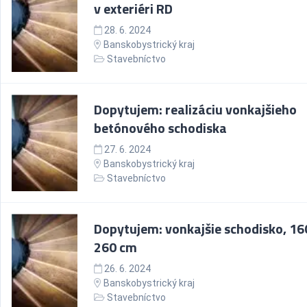
v exteriéri RD
28. 6. 2024
Banskobystrický kraj
Stavebníctvo
Dopytujem: realizáciu vonkajšieho
betónového schodiska
27. 6. 2024
Banskobystrický kraj
Stavebníctvo
Dopytujem: vonkajšie schodisko, 16
260 cm
26. 6. 2024
Banskobystrický kraj
Stavebníctvo