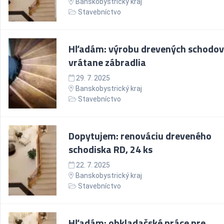
Banskobystrický kraj
Stavebníctvo
Hľadám: výrobu drevených schodov
vrátane zábradlia
29. 7. 2025
Banskobystrický kraj
Stavebníctvo
Dopytujem: renováciu dreveného
schodiska RD, 24 ks
22. 7. 2025
Banskobystrický kraj
Stavebníctvo
Hľadám: obkladačské práce pre