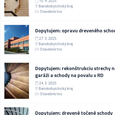
10. 4. 2025
Banskobystrický kraj
Stavebníctvo
Dopytujem: opravu dreveného scho
27. 3. 2025
Banskobystrický kraj
Stavebníctvo
Dopytujem: rekonštrukciu strechy n
garáži a schody na povalu v RD
24. 3. 2025
Banskobystrický kraj
Stavebníctvo
Dopytujem: drevené točené schody