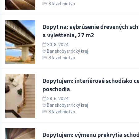
Stavebníctvo
Dopyt na: vybrúsenie drevených sc
a vyleštenia, 27 m2
30. 8. 2024
Banskobystrický kraj
Stavebníctvo
Dopytujem: interiérové schodisko c
poschodia
28. 6. 2024
Banskobystrický kraj
Stavebníctvo
Dopytujem: výmenu prekrytia schod