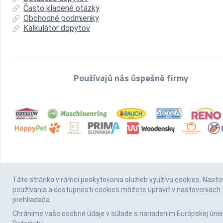
Často kladené otázky
Obchodné podmienky
Kalkulátor dopytov
Používajú nás úspešné firmy
Táto stránka v rámci poskytovania služieb
využíva cookies
. Nasta
používania a dostupnosti cookies môžete upraviť v nastaveniach
prehliadača.
Chránime vaše osobné údaje v súlade s nariadením Európskej únie