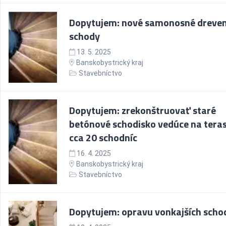
Dopytujem: nové samonosné dreve
schody
13. 5. 2025
Banskobystrický kraj
Stavebníctvo
Dopytujem: zrekonštruovať staré
betónové schodisko vedúce na teras
cca 20 schodníc
16. 4. 2025
Banskobystrický kraj
Stavebníctvo
Dopytujem: opravu vonkajších scho