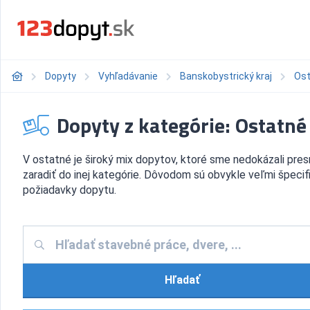
Dopyty
Vyhľadávanie
Banskobystrický kraj
Os
Dopyty z kategórie: Ostatné
V ostatné je široký mix dopytov, ktoré sme nedokázali pre
zaradiť do inej kategórie. Dôvodom sú obvykle veľmi špecif
požiadavky dopytu.
Hľadať