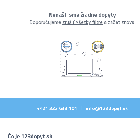
Nenašli sme žiadne dopyty
Doporučujeme
zrušiť všetky filtre
a začať znova.
+421 322 633 101
info@123dopyt.sk
|
Čo je 123dopyt.sk