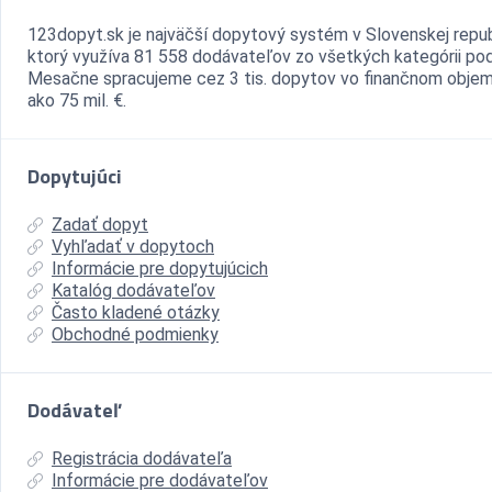
123dopyt.sk je najväčší dopytový systém v Slovenskej repub
ktorý využíva 81 558 dodávateľov zo všetkých kategórii pod
Mesačne spracujeme cez 3 tis. dopytov vo finančnom objem
ako 75 mil. €.
Dopytujúci
Zadať dopyt
Vyhľadať v dopytoch
Informácie pre dopytujúcich
Katalóg dodávateľov
Často kladené otázky
Obchodné podmienky
Dodávateľ
Registrácia dodávateľa
Informácie pre dodávateľov