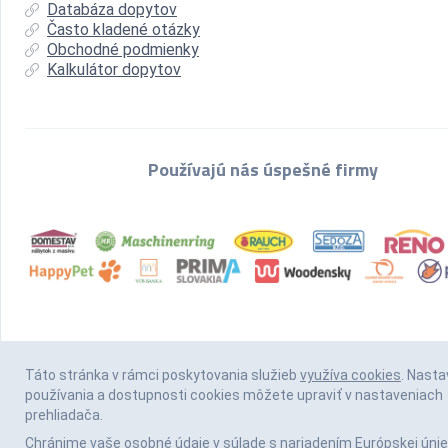
Databáza dopytov
Často kladené otázky
Obchodné podmienky
Kalkulátor dopytov
Používajú nás úspešné firmy
Táto stránka v rámci poskytovania služieb
využíva cookies
. Nasta
používania a dostupnosti cookies môžete upraviť v nastaveniach
prehliadača.
Chránime vaše osobné údaje v súlade s nariadením Európskej únie