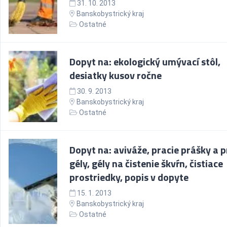
31. 10. 2013
Banskobystrický kraj
Ostatné
Dopyt na: ekologický umývací stôl,
desiatky kusov ročne
30. 9. 2013
Banskobystrický kraj
Ostatné
Dopyt na: aviváže, pracie prášky a p
gély, gély na čistenie škvŕn, čistiace
prostriedky, popis v dopyte
15. 1. 2013
Banskobystrický kraj
Ostatné