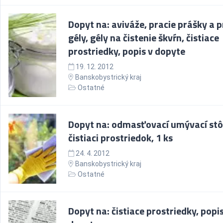
Dopyt na: aviváže, pracie prášky a p
gély, gély na čistenie škvŕn, čistiace
prostriedky, popis v dopyte
19. 12. 2012
Banskobystrický kraj
Ostatné
Dopyt na: odmasťovací umývací stô
čistiaci prostriedok, 1 ks
24. 4. 2012
Banskobystrický kraj
Ostatné
Dopyt na: čistiace prostriedky, popis