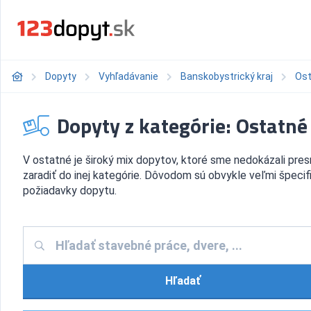
Dopyty
Vyhľadávanie
Banskobystrický kraj
Os
Dopyty z kategórie: Ostatné
V ostatné je široký mix dopytov, ktoré sme nedokázali pre
zaradiť do inej kategórie. Dôvodom sú obvykle veľmi špecif
požiadavky dopytu.
Hľadať