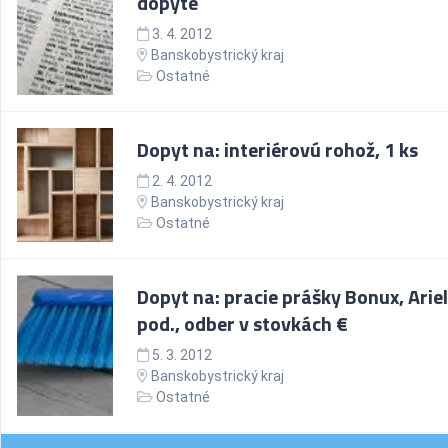
dopyte
3. 4. 2012
Banskobystrický kraj
Ostatné
Dopyt na: interiérovú rohož, 1 ks
2. 4. 2012
Banskobystrický kraj
Ostatné
Dopyt na: pracie prášky Bonux, Ariel
pod., odber v stovkách €
5. 3. 2012
Banskobystrický kraj
Ostatné