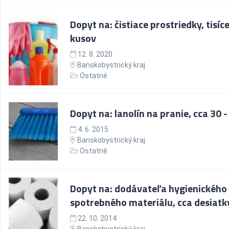
Dopyt na: čistiace prostriedky, tisíc
kusov
12. 8. 2020
Banskobystrický kraj
Ostatné
Dopyt na: lanolín na pranie, cca 30 -
4. 6. 2015
Banskobystrický kraj
Ostatné
Dopyt na: dodávateľa hygienického
spotrebného materiálu, cca desiatk
22. 10. 2014