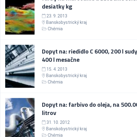
desiatky kg
23. 9. 2013
Banskobystrický kraj
Chémia
Dopyt na: riedidlo C 6000, 200 l sudy
400 l mesačne
15. 4. 2013
Banskobystrický kraj
Chémia
Dopyt na: farbivo do oleja, na 500.
litrov
31. 10. 2012
Banskobystrický kraj
Chémia