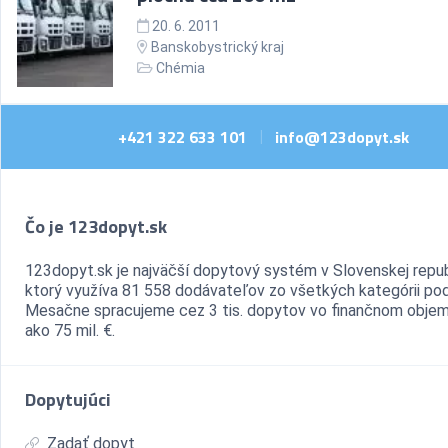
20. 6. 2011
Banskobystrický kraj
Chémia
+421 322 633 101
info@123dopyt.sk
|
Čo je 123dopyt.sk
123dopyt.sk je najväčší dopytový systém v Slovenskej repub
ktorý využíva 81 558 dodávateľov zo všetkých kategórii pod
Mesačne spracujeme cez 3 tis. dopytov vo finančnom objem
ako 75 mil. €.
Dopytujúci
Zadať dopyt