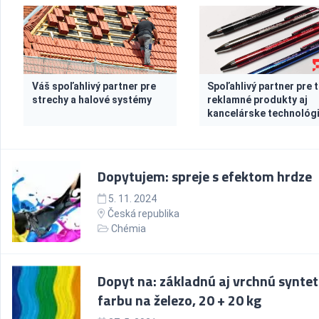
Váš spoľahlivý partner pre
Spoľahlivý partner pre t
strechy a halové systémy
reklamné produkty aj
kancelárske technológ
Dopytujem: spreje s efektom hrdze
5. 11. 2024
Česká republika
Chémia
Dopyt na: základnú aj vrchnú syntet
farbu na železo, 20 + 20 kg