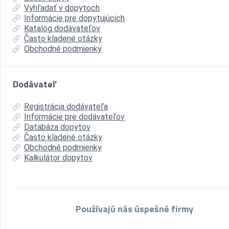
Vyhľadať v dopytoch
Informácie pre dopytujúcich
Katalóg dodávateľov
Často kladené otázky
Obchodné podmienky
Dodávateľ
Registrácia dodávateľa
Informácie pre dodávateľov
Databáza dopytov
Často kladené otázky
Obchodné podmienky
Kalkulátor dopytov
Používajú nás úspešné firmy