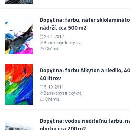
Dopyt na: farbu, náter sklolaminát
nádrží, cca 500 m2
24. 1. 2012
Banskobystrický kraj
Chémia
Dopyt na: farbu Alkyton a riedilo, 4
40 litrov
5. 10. 2011
Banskobystrický kraj
Chémia
Dopyt na: vodou riediteľnú farbu, n
plochu cca 200 m2