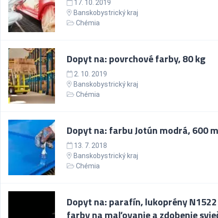
17. 10. 2019
Banskobystrický kraj
Chémia
Dopyt na: povrchové farby, 80 kg
2. 10. 2019
Banskobystrický kraj
Chémia
Dopyt na: farbu Jotún modrá, 600 
13. 7. 2018
Banskobystrický kraj
Chémia
Dopyt na: parafín, lukoprény N1522
farby na maľovanie a zdobenie svie