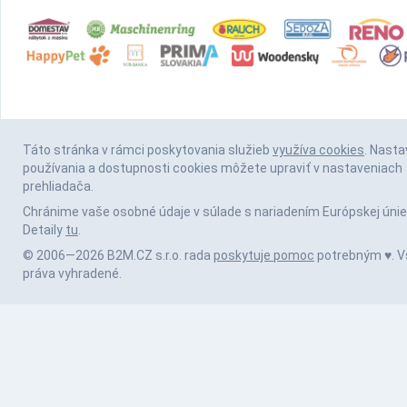
Táto stránka v rámci poskytovania služieb
využíva cookies
. Nasta
používania a dostupnosti cookies môžete upraviť v nastaveniach
prehliadača.
Chránime vaše osobné údaje v súlade s nariadením Európskej únie
Detaily
tu
.
© 2006—2026 B2M.CZ s.r.o. rada
poskytuje pomoc
potrebným ♥️. V
práva vyhradené.