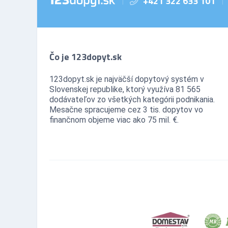
+421 322 633 101
|
|
Čo je 123dopyt.sk
123dopyt.sk je najväčší dopytový systém v
Slovenskej republike, ktorý využíva 81 565
dodávateľov zo všetkých kategórii podnikania.
Mesačne spracujeme cez 3 tis. dopytov vo
finančnom objeme viac ako 75 mil. €.