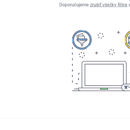
Doporučujeme
zrušiť všetky filtre
a