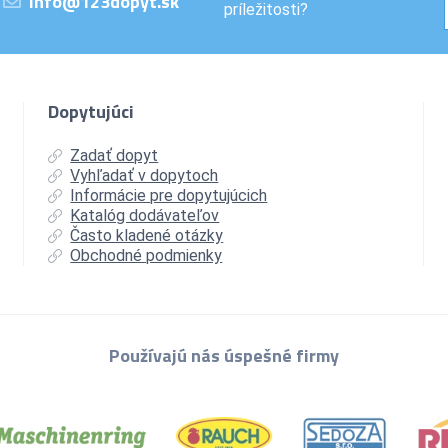
info@123dopyt.sk
príležitosti?
Dopytujúci
Zadať dopyt
Vyhľadať v dopytoch
Informácie pre dopytujúcich
Katalóg dodávateľov
Často kladené otázky
Obchodné podmienky
Používajú nás úspešné firmy